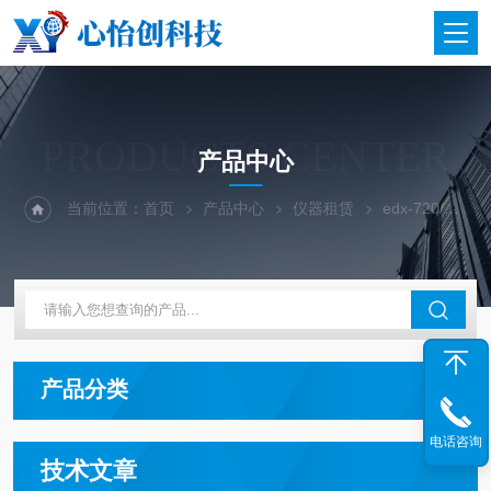
PRODUCTS CENTER
产品中心
当前位置：
首页
产品中心
仪器租赁
edx-720/GP/LE出租租赁
产品分类
电话咨询
技术文章