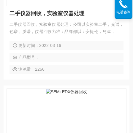
电话咨询
二手仪器回收，实验室仪器处理
二手仪器回收，实验室仪器处理：公司以实验室二手，光谱，
色谱，质谱，仪器回收为准：品牌都以：安捷伦，岛津，沃特
世，PE,赛默飞，安东帕，康塔，麦克，瓦里安，API,马尔文；
更新时间：2022-03-16
产品型号：
浏览量：2256