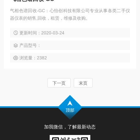
气相色谱回收-GC：心怡创科技有限公司专业从事各类二手仪
器仪表的销售,回收，租赁，维修及收购。
更新时间：2020-03-24
产品型号：
浏览量：2382
下一页
末页
加我微信，了解最新动态