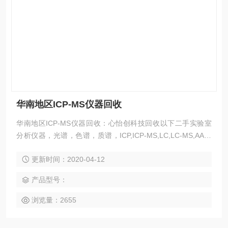
华南地区ICP-MS仪器回收
华南地区ICP-MS仪器回收：心怡创科技回收以下二手实验室
分析仪器，光谱，色谱，质谱，ICP,ICP-MS,LC,LC-MS,AA,G
C,GC-MS,UV,SEM扫面电镜，热分析DSC,TGA,DMA.
更新时间：2020-04-12
产品型号：
浏览量：2655