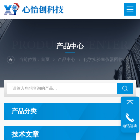
PRODUCTS CENTER
产品中心
当前位置：
首页
产品中心
化学实验室仪器回收
紫外
产品分类
电话咨询
技术文章