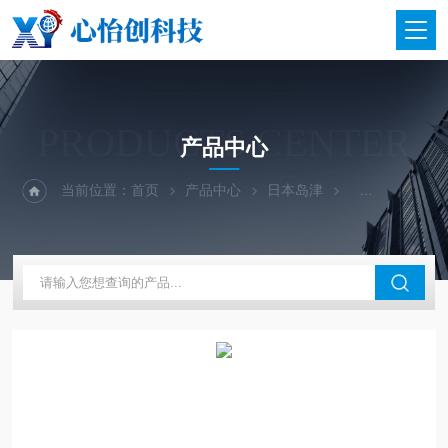
PRODUCTS CENTER
产品中心
当前位置：
首页
产品中心
日本岛津
进口光电直读光