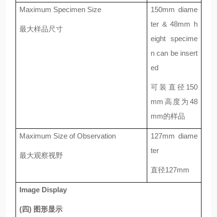
Maximum Specimen Size
150mm diame
ter & 48mm h
最大样品尺寸
eight specime
n can be insert
ed
可装直径
150
mm
高度为
48
mm
的样品
Maximum Size of Observation
127mm diame
ter
最大观察视野
直径
127mm
Image Display
(
四
)
图形显示