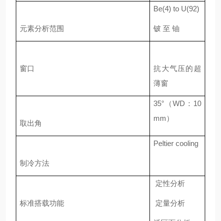
Be(4) to U(92)
元素分析范围
铍
至
铀
窗口
抗大气压的超
薄窗
35°
（
WD
：
10
mm
）
取出角
Peltier cooling
制冷方法
定性分析
标准搭载功能
定量分析