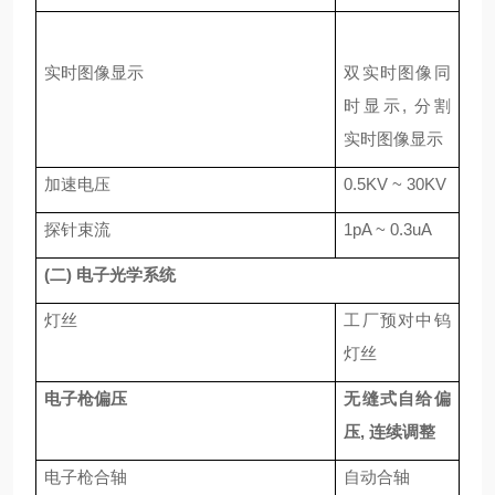
实时图像显示
双实时图像同
时显示
,
分割
实时图像显示
加速电压
0.5KV ~ 30KV
探针束流
1pA ~ 0.3uA
(
二
)
电子光学系统
灯丝
工厂预对中钨
灯丝
电子枪偏压
无缝式自给偏
压
,
连续调整
电子枪合轴
自动合轴