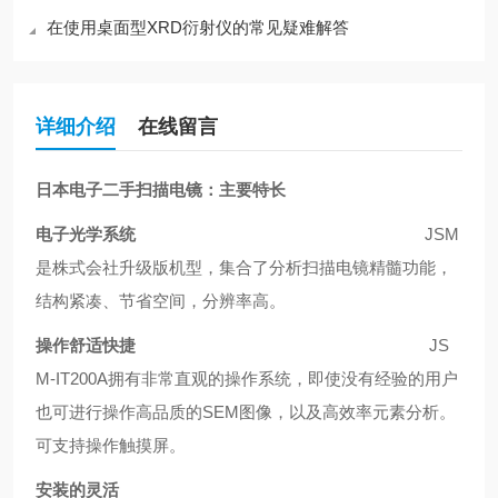
在使用桌面型XRD衍射仪的常见疑难解答
详细介绍
在线留言
日本电子二手扫描电镜
：
主要特长
电子光学系统
JSM
是株式会社升级版机型，集合了分析扫描电镜精髓功能，
结构紧凑、节省空间，分辨率高。
操作舒适快捷
JS
M-IT200A
拥有非常直观的操作系统，即使没有经验的用户
也可进行操作高品质的
SEM
图像，以及高效率元素分析。
可支持操作触摸屏。
安装的灵活