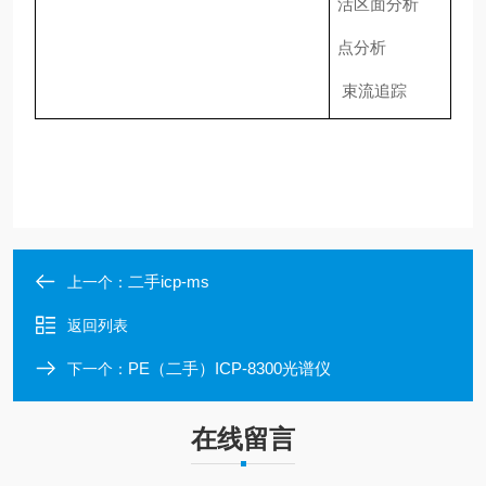
活区面分析
点分析
束流追踪
二手icp-ms
上一个：
返回列表
PE（二手）ICP-8300光谱仪
下一个：
在线留言