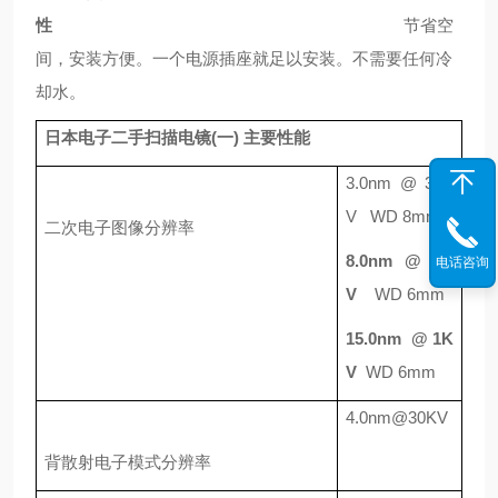
性
节省空
间，安装方便。一个电源插座就足以安装。不需要任何冷
却水。
日本电子二手扫描电镜
(
一
)
主要性能
3.0nm @ 30K
V WD 8mm
二次电子图像分辨率
8.0nm @ 3K
电话咨询
V
WD 6mm
15.0nm @ 1K
V
WD 6mm
4.0nm@30KV
背散射电子模式分辨率