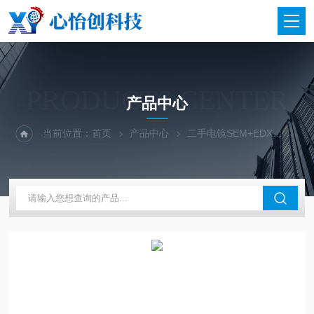
PRODUCTS CENTER
产品中心
当前位置：
首页
产品中心
二手电镜SEM+EDX
二手