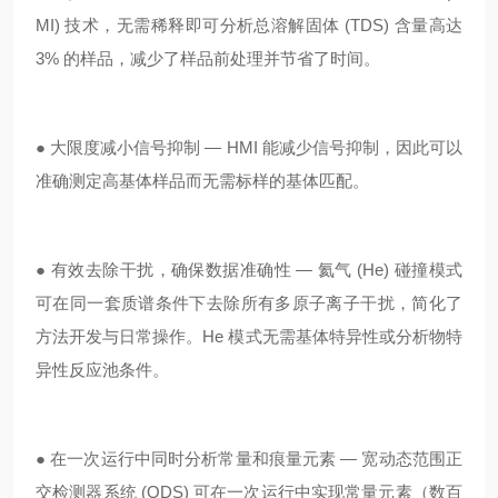
MI) 技术，无需稀释即可分析总溶解固体 (TDS) 含量高达
3% 的样品，减少了样品前处理并节省了时间。
● 大限度减小信号抑制 — HMI 能减少信号抑制，因此可以
准确测定高基体样品而无需标样的基体匹配。
● 有效去除干扰，确保数据准确性 — 氦气 (He) 碰撞模式
可在同一套质谱条件下去除所有多原子离子干扰，简化了
方法开发与日常操作。He 模式无需基体特异性或分析物特
异性反应池条件。
● 在一次运行中同时分析常量和痕量元素 — 宽动态范围正
交检测器系统 (ODS) 可在一次运行中实现常量元素（数百