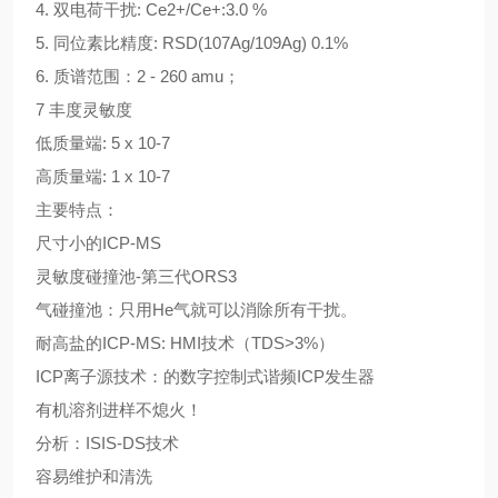
4. 双电荷干扰: Ce2+/Ce+:3.0 %
5. 同位素比精度: RSD(107Ag/109Ag) 0.1%
6. 质谱范围：2 - 260 amu；
7 丰度灵敏度
低质量端: 5 x 10-7
高质量端: 1 x 10-7
主要特点：
尺寸小的ICP-MS
灵敏度碰撞池-第三代ORS3
气碰撞池：只用He气就可以消除所有干扰。
耐高盐的ICP-MS: HMI技术（TDS>3%）
ICP离子源技术：的数字控制式谐频ICP发生器
有机溶剂进样不熄火！
分析：ISIS-DS技术
容易维护和清洗