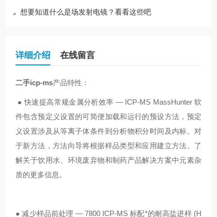
想要知道什么是场发射电镜？看看这些吧
详细介绍
在线留言
二手icp-ms
产品特性：
● 快速提高常规金属分析效率 — ICP-MS MassHunter 软
件包含预定义设置的可简便加载和运行的预设方法，预定
义设置涉及从等离子体条件到分析物积分时间及内标。对
于新方法，方法向导将根据样品类型和应用建立方法。了
解关于饮用水、环境废弃物和制药产品解决方案中元素杂
质的更多信息。
● 减少样品前处理 — 7800 ICP-MS 标配*的耐高盐进样 (H