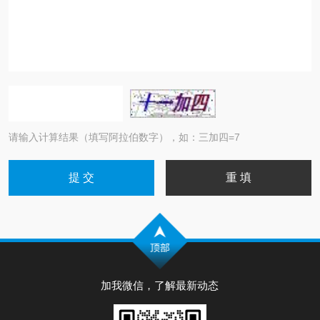
请输入计算结果（填写阿拉伯数字），如：三加四=7
加我微信，了解最新动态