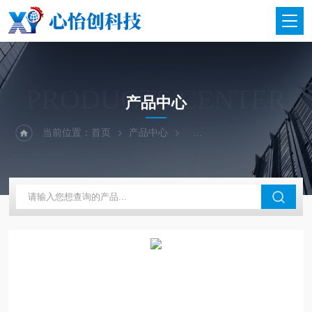
PRODUCTS CENTER
产品中心
当前位置：
首页
产品中心
二手仪器-光谱-色谱-质谱