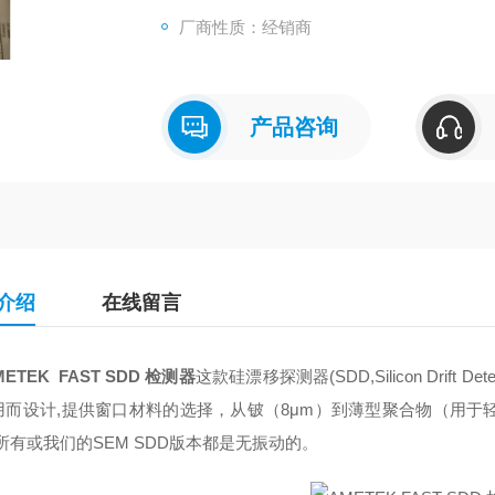
厂商性质：经销商
产品咨询
介绍
在线留言
ETEK FAST SDD 检测器
这款硅漂移探测器(SDD,Silicon Drif
用而设计,提供窗口材料的选择，从铍（8μm）到薄型聚合物（用于轻型
所有或我们的SEM SDD版本都是无振动的。