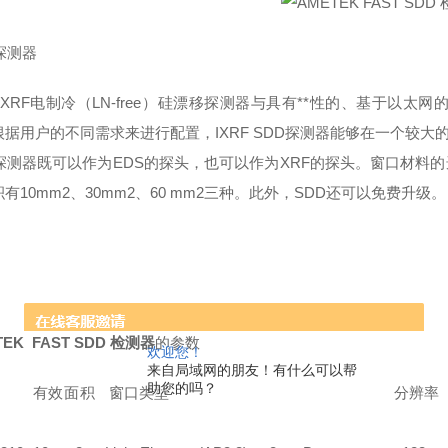
探测器
RF电制冷（LN-free）硅漂移探测器与具有**性的、基于以太
根据用户的不同需求来进行配置，IXRF SDD探测器能够在一个较
D探测器既可以作为EDS的探头，也可以作为XRF的探头。窗口材料的
有10mm2、30mm2、60 mm2三种。此外，SDD还可以免费升级
TEK FAST SDD 检测器
的参
欢迎您！
来自局域网的朋友！有什么可以帮
助您的吗？
有效面积
窗口类型
分辨率