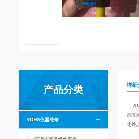
详细
产品分类
AM
器应
ROHS仪器维修
此外,