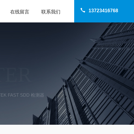
13723416768
在线留言
联系我们
TER
EK FAST SDD 检测器