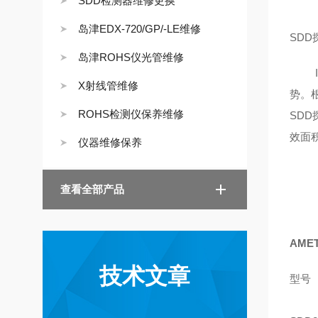
SDD检测器维修更换
岛津EDX-720/GP/-LE维修
SDD
岛津ROHS仪光管维修
IX
X射线管维修
势。
ROHS检测仪保养维修
SD
效面积
仪器维修保养
查看全部产品
AME
技术文章
型号