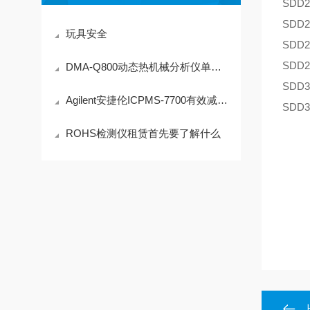
SDD2
SDD2
玩具安全
SDD2
SDD2
DMA-Q800动态热机械分析仪单双悬臂测试标准品PC值 注意事项
SDD3
Agilent安捷伦ICPMS-7700有效减少背景干扰，提高分析精度
SDD3
ROHS检测仪租赁首先要了解什么