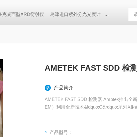
鲁克桌面型XRD衍射仪
岛津进口紫外分光光度计
蔡司MERLI
AMETEK FAST SDD 
产品简介
AMETEK FAST SDD 检测器 Amptek推出全新SDD探测器，针对扫描电镜能谱仪客户应用（EDS S
EM）利用全新技术&ldquo;C&rdquo;系
Amptek SDD&trade;可以很好的测试元素碳
产品型号：