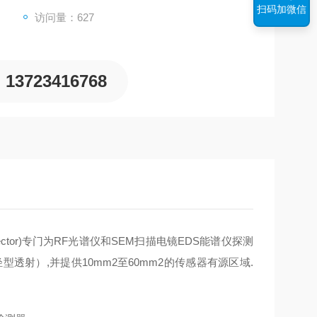
扫码加微信
访问量：627
13723416768
t Detector)专门为RF光谱仪和SEM扫描电镜EDS能谱仪探测
透射）,并提供10mm2至60mm2的传感器有源区域.