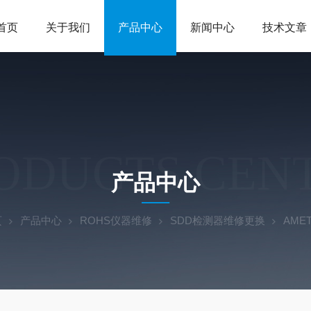
首页
关于我们
产品中心
新闻中心
技术文章
ODUCTS CEN
产品中心
页
产品中心
ROHS仪器维修
SDD检测器维修更换
AMET