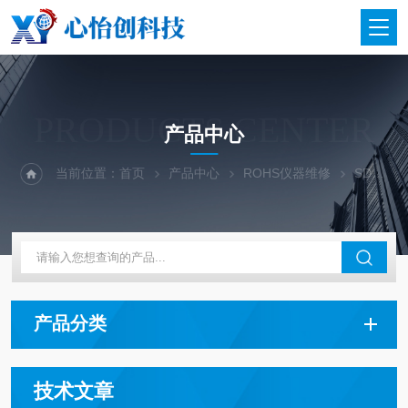
PRODUCTS CENTER
产品中心
当前位置：
首页
产品中心
ROHS仪器维修
SDD检测器维修更换
产品分类
技术文章