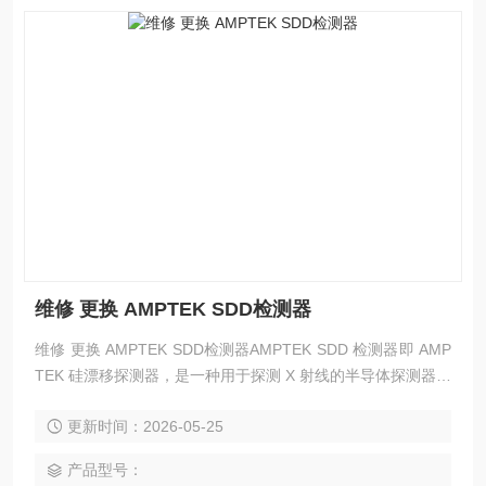
维修 更换 AMPTEK SDD检测器
维修 更换 AMPTEK SDD检测器AMPTEK SDD 检测器即 AMP
TEK 硅漂移探测器，是一种用于探测 X 射线的半导体探测器，
广泛应用于能量色散型 X 射线荧光光谱仪（XRF）和 X 射线能
更新时间：2026-05-25
谱仪（EDS）等设备中。
产品型号：