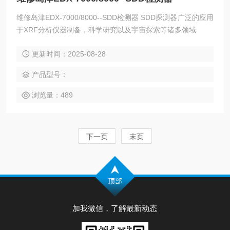
维修岛津EDX-7000/8000--SDD检测器 SDD探测器广泛的应用
于XRF分析仪器制备，科学研究以及宇宙探索等诸多领域
更新时间：2025-08-28
产品型号：
浏览量：489
下一页
末页
加我微信，了解最新动态