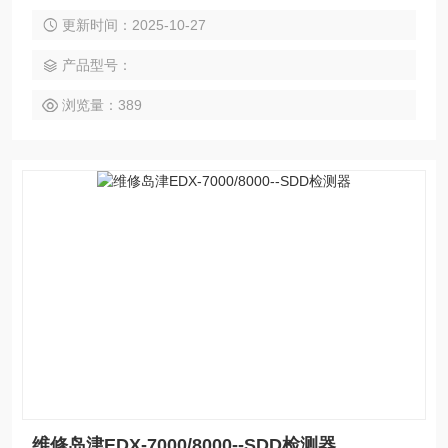
电流、更好的电荷收集以及探测器之间的均匀性。这使其成为
更新时间：2025-10-27
性能更好的硅漂移探测器。
产品型号：
浏览量：389
维修岛津EDX-7000/8000--SDD检测器