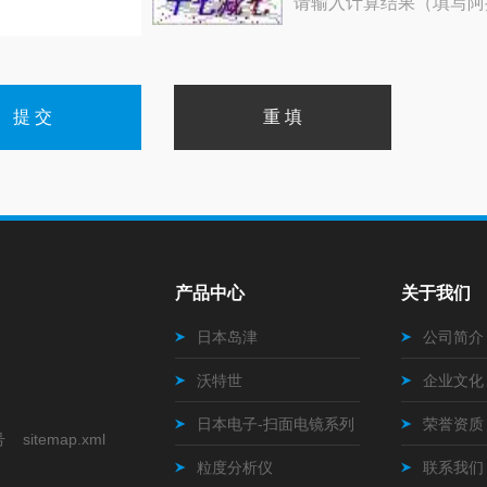
请输入计算结果（填写阿
产品中心
关于我们
日本岛津
公司简介
沃特世
企业文化
日本电子-扫面电镜系列
荣誉资质
号
sitemap.xml
粒度分析仪
联系我们