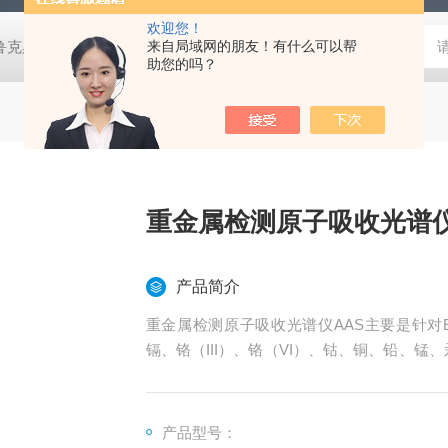
欢迎您！
鲁克桌面型XRD衍射仪
来自局域网的朋友！有什么可以帮
岛津进口紫外分光光度计
蔡司MERLI
助您的吗？
重金属检测原子吸收光谱仪
产品简介
重金属检测原子吸收光谱仪AAS主要是针对E
镉、铬（III）、铬（VI）、钴、铜、铅、
全.镉大米检测等有重大的作用.
目前适用的是石墨炉法跟火焰法.
产品型号：