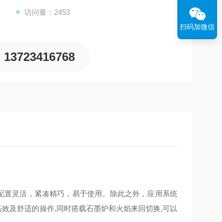
访问量：2453
扫码加微信
13723416768
配置灵活，紧凑精巧，易于使用。除此之外，应用系统
中高效及舒适的操作,同时搭载石墨炉和火焰来回切换,可以