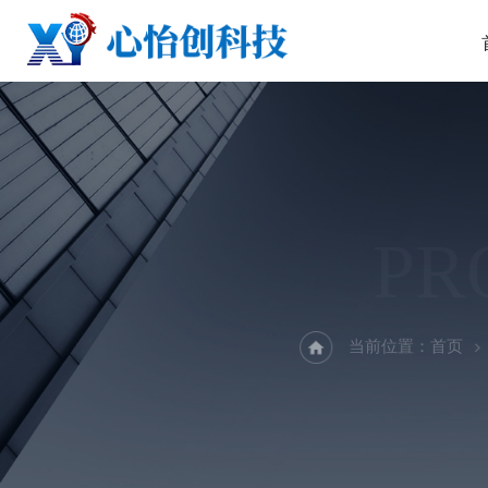
PR
当前位置：
首页