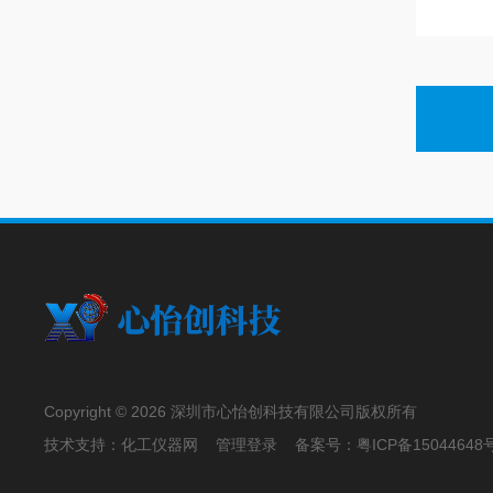
Copyright © 2026 深圳市心怡创科技有限公司版权所有
技术支持：
化工仪器网
管理登录
备案号：
粤ICP备15044648