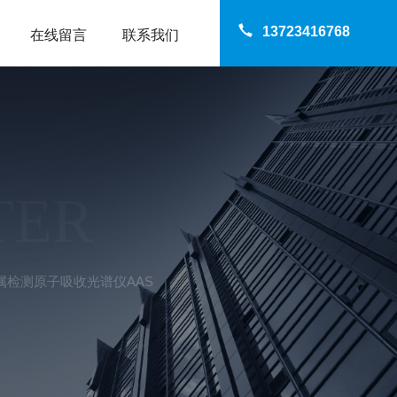
13723416768
在线留言
联系我们
TER
属检测原子吸收光谱仪AAS