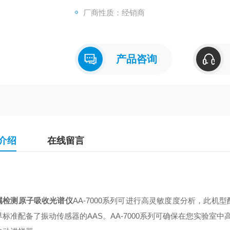
厂商性质：经销商
产品咨询
介绍
在线留言
属检测原子吸收光谱仪
AA-7000系列
可进行高灵敏度度分析，此机型
界标准配备了振动传感器的AAS。AA-7000系列可确保在您实验室