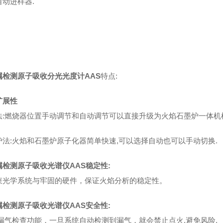
自动进样器.
属检测原子吸收分光光度计AAS
特点:
扩展性
法:燃烧器位置手动调节和自动调节可以直接升级为火焰石墨炉一体机
炉法:火焰和石墨炉原子化器简单快速,可以选择自动也可以手动切换.
属检测原子吸收光谱仪AAS稳定性:
束光学系统与牢固的硬件，保证火焰分析的稳定性。
属检测原子吸收光谱仪AAS安全性:
漏气检查功能，一旦系统自动检测到漏气，就会禁止点火,避免风险.