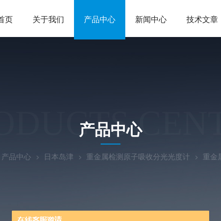
首页
关于我们
产品中心
新闻中心
技术文章
ODUCTS CEN
产品中心
产品中心
日本岛津
重金属检测原子吸收分光光度计
重金