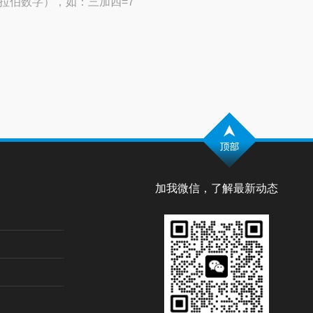
拉伯数字），如：三加四=7
加我微信，了解最新动态