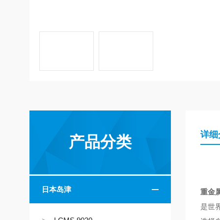
详细
产品分类
日本岛津
重金
是世