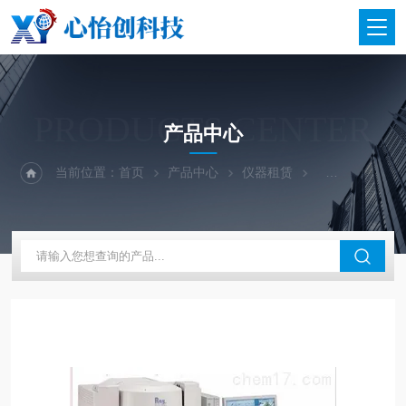
PRODUCTS CENTER
产品中心
当前位置：
首页
产品中心
仪器租赁
RoHS租赁