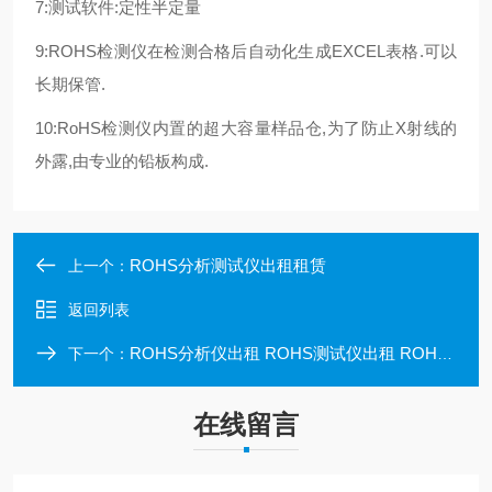
7:测试软件:定性半定量
9:ROHS检测仪在检测合格后自动化生成EXCEL表格.可以
长期保管.
10:RoHS检测仪内置的超大容量样品仓,为了防止X射线的
外露,由专业的铅板构成.
ROHS分析测试仪出租租赁
上一个：
返回列表
ROHS分析仪出租 ROHS测试仪出租 ROHS检测仪出租
下一个：
在线留言