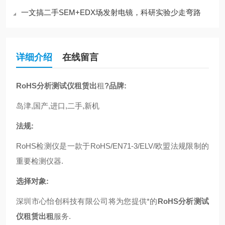
一文搞二手SEM+EDX场发射电镜，科研实验少走弯路
详细介绍
在线留言
RoHS分析测试仪租赁出
租
?品牌:
岛津,国产,进口,二手,新机
法规:
RoHS检测仪是一款于RoHS/EN71-3/ELV/欧盟法规限制的
重要检测仪器.
选择对象:
深圳市心怡创科技有限公司将为您提供*的
RoHS分析测试
仪租赁出租
服务.