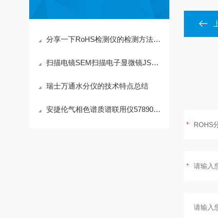
分享一下RoHS检测仪的检测方法与应用方式
扫描电镜SEM扫描电子显微镜JSM-it100（A）
瑞士万通水分仪的技术特点总结
安捷伦气相色谱质谱联用仪57890A+975C应用范围