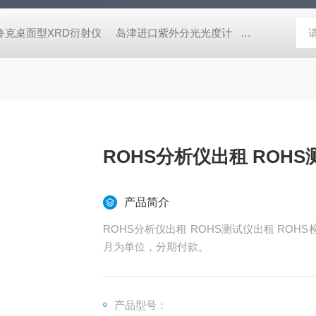
鲁克桌面型XRD衍射仪
岛津进口紫外分光光度计
蔡司MERLI
ROHS分析仪出租 ROH
产品简介
ROHS分析仪出租 ROHS测试仪出租 RO
月为单位，分期付款。
产品型号：