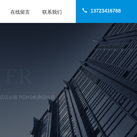
13723416768
在线留言
联系我们
TER
测试仪出租 ROHS检测仪出租