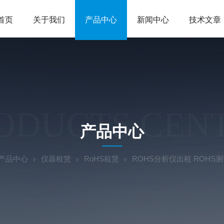
首页
关于我们
产品中心
新闻中心
技术文章
ODUCTS CEN
产品中心
产品中心
仪器租赁
RoHS租赁
ROHS分析仪出租 ROHS