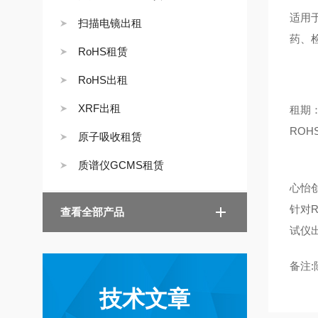
适用
扫描电镜出租
药、
RoHS租赁
RoHS出租
XRF出租
租期
ROH
原子吸收租赁
质谱仪GCMS租赁
心怡
针对R
查看全部产品
试仪出
备注
技术文章