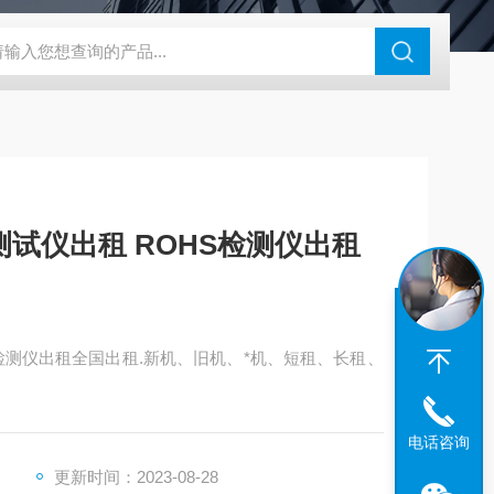
N系列场发射扫描电镜
瑞士万通水分仪
布鲁克SkyScan2211高分
S测试仪出租 ROHS检测仪出租
HS检测仪出租全国出租.新机、旧机、*机、短租、长租、
电话咨询
更新时间：2023-08-28