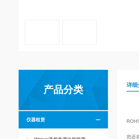
详细
产品分类
仪器租赁
RO
您