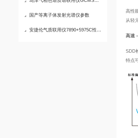
岛津气相色谱质谱联用仪GCMS的维护细节
高性
国产等离子体发射光谱仪参数
从轻
安捷伦气质联用仪7890+5975C性能上主要的特点
高速 
SD
特点可