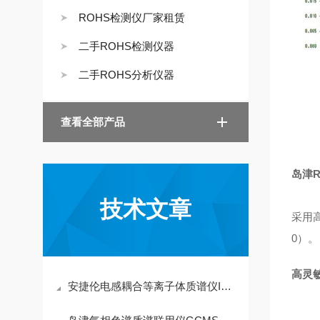
ROHS检测仪厂家租赁
二手ROHS检测仪器
二手ROHS分析仪器
查看全部产品
岛津Ro
技术文章
采用
0）。
高灵敏
安捷伦电感耦合等离子体质谱仪ICPMS-7700多元素同时分析功能