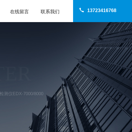
13723416768
在线留言
联系我们
TER
测仪EDX-7000/8000