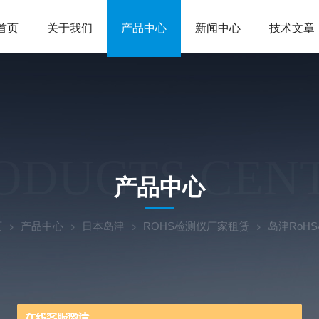
首页
关于我们
产品中心
新闻中心
技术文章
ODUCTS CEN
产品中心
页
产品中心
日本岛津
ROHS检测仪厂家租赁
岛津RoHS检