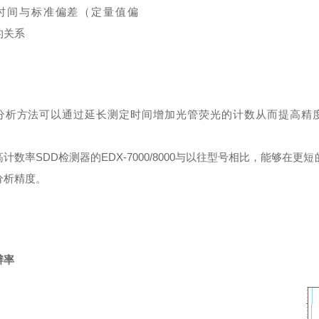
时间与标准偏差（定量值偏
的关系
分析方法可以通过延长测定时间增加光管荧光的计数从而提高精
。
计数率SDD检测器的EDX-7000/8000与以往型号相比，能够在更
分析精度。
辨率