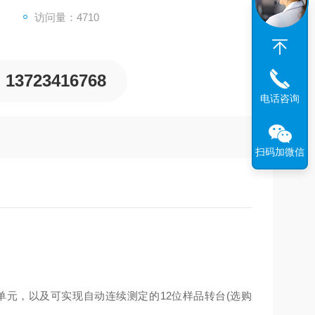
访问量：4710
13723416768
电话咨询
扫码加微信
元，以及可实现自动连续测定的12位样品转台(选购