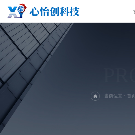
PR
当前位置：
首