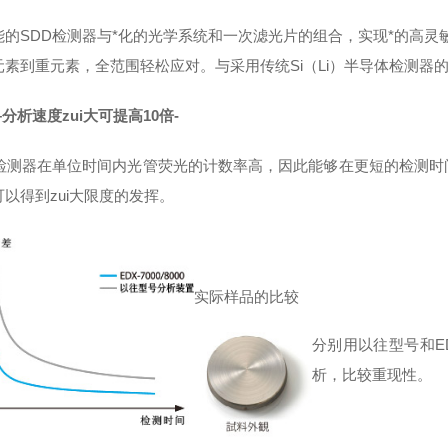
能的SDD检测器与*化的光学系统和一次滤光片的组合，实现*的高灵
元素到重元素，全范围轻松应对。与采用传统Si（Li）半导体检测器
–分析速度zui大可提高10倍-
D检测器在单位时间内光管荧光的计数率高，因此能够在更短的检测
以得到zui大限度的发挥。
实际样品的比较
分别用以往型号和ED
析，比较重现性。