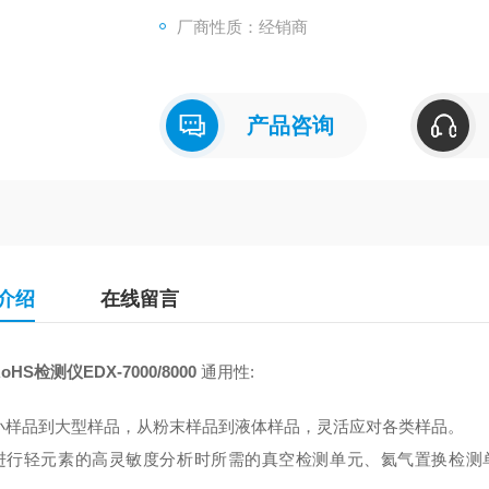
厂商性质：经销商
产品咨询
介绍
在线留言
HS检测仪EDX-7000/8000
通用性:
小样品到大型样品，从粉末样品到液体样品，灵活应对各类样品。
进行轻元素的高灵敏度分析时所需的真空检测单元、氦气置换检测单