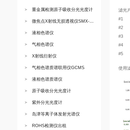
重金属检测原子吸收分光光度计
滤光
#1
微焦点X射线无损透视仪SMX-1000L/1000puls
#2
液相色谱仪
#3
气相色谱仪
#4
#5
X射线衍射仪
气相色谱质谱联用仪GCMS
使用
液相色谱质谱仪
原子吸收分光光度计
紫外分光光度计
岛津等离子体发射光谱仪
ROHS检测仪出租