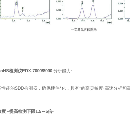
HS检测仪EDX-7000/8000
分析能力:
高性能的SDD检测器，确保硬件*化，具有*的高灵敏度·高速分析和高
度 –提高检测下限1.5～5倍-