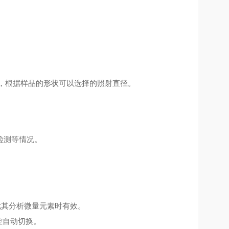
Φ，根据样品的形状可以选择的照射直径。
检测等情况。
尤其分析微量元素时有效。
操控自动切换。