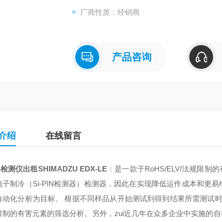
厂商性质：经销商
产品咨询
介绍
在线留言
S检测仪出租SHIMADZU EDX-LE
：是一款于RoHS/ELV/法规限
电子制冷（Si-PIN检测器）检测器，因此在实现降低运作成本和更
自动化分析为目标。 根据不同样品从开始测试到得到结果所需测试时间
限制的有害元素的筛选分析。另外，zui近几年在众多企业中实施的自