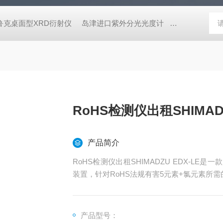
鲁克桌面型XRD衍射仪
岛津进口紫外分光光度计
蔡司MERLI
RoHS检测仪出租SHIMADZ
产品简介
RoHS检测仪出租SHIMADZU EDX-LE是
装置，针对RoHS法规有害5元素+氯元素所
产品型号：