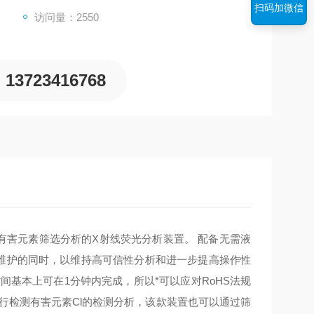
扫码加微信
访问量：2550
13723416768
制的有害元素筛选分析的X射线荧光分析装置。 配备无需液
易维护的同时，以维持高可信性分析和进一步提高操作性
基本上可在1分钟内完成，所以*可以应对RoHS法规
行检测有害元素Cl的检测分析，该款装置也可以通过筛