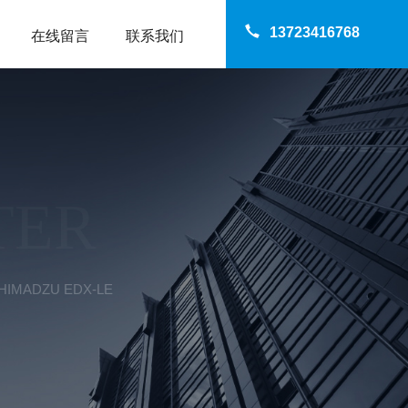
13723416768
在线留言
联系我们
TER
MADZU EDX-LE