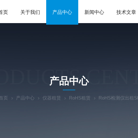
首页
关于我们
产品中心
新闻中心
技术文章
ODUCTS CEN
产品中心
首页
产品中心
仪器租赁
RoHS租赁
RoHS检测仪出租SHI