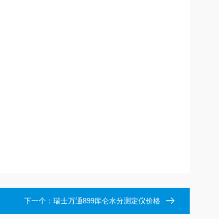
下一个：
瑞士万通899库仑水分测定仪价格