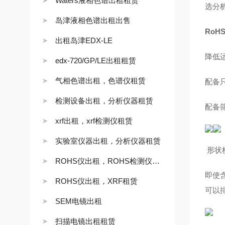
Waters液相色谱出租租赁
选分
岛津液相色谱出租出售
RoH
出租岛津EDX-LE
降低
edx-720/GP/LE出租租赁
气相色谱出租，色谱仪租赁
配备
检测设备出租，分析仪器租赁
配备
xrf出租，xrf检测仪租赁
实验室仪器出租，分析仪器租赁
形状
ROHS仪出租，ROHS检测仪租赁
即使
ROHS仪出租，XRF租赁
可以
SEM电镜出租
扫描电镜出租租赁