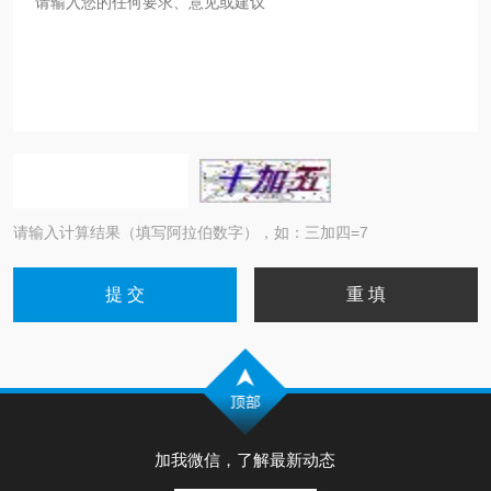
请输入计算结果（填写阿拉伯数字），如：三加四=7
加我微信，了解最新动态