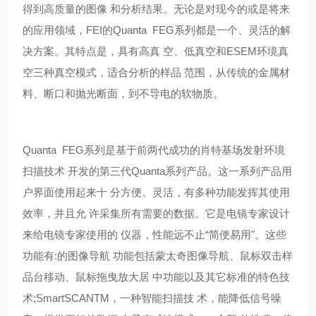
得到高质量的图像 和分析结果。无论是对现今的或是将来
的应用领域，FEI的Quanta FEG系列都是一个、灵活的解
决方案。其特点是，具有高真 空、低真空和ESEM环境真
空三种真空模式，适合分析的样品 范围，从传统的金属材
料、断口和抛光断面，到不导电的软物质。
Quanta FEG系列是基于前两代成功的肖特基场发射环境
扫描技术 开发的第三代Quanta系列产品。这一系列产品用
户界面使用起来十 分方便、灵活，有多种功能发挥其使用
效率，并且允 许采集所有需要的数据。它是电镜专家设计
来给电镜专家使用的 仪器，性能远不止“简便易用"。这些
功能有:的图像导航 功能包括蒙太奇图像导航、鼠标双击样
品台移动、鼠标拖曳放大居 中功能以及其它标准的特色技
术;SmartSCANTM，一种智能扫描技 术，能降低信号噪