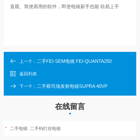
直观、简便易用的软件，即使电镜新手也能 轻易上手
二手FEI-SEM电镜 FEI-QUANTA250
上一个：
返回列表
二手蔡司场发射电镜SUPRA 40VP
下一个：
在线留言