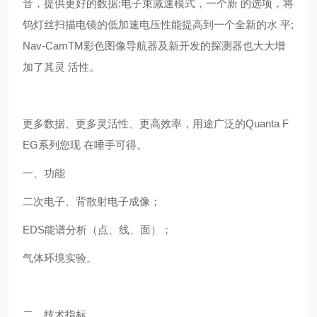
音，提供更好的数据;电子束减速模式，一个新 的选项，将
钨灯丝扫描电镜的低加速电压性能提高到一个全新的水 平;
Nav-CamTM彩色图像导航器及新开发的探测器也大大增
加了其灵 活性。
更多数据、更多灵活性、更高效率，用途广泛的Quanta F
EG系列您现 在唾手可得。
一、功能
二次电子、背散射电子成像；
EDS能谱分析（点、线、面）；
气体环境实验。
二、技术指标