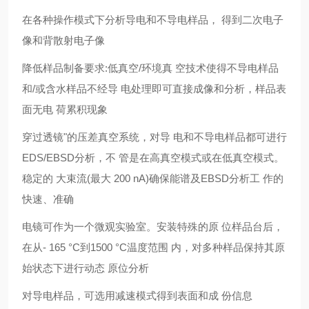
在各种操作模式下分析导电和不导电样品， 得到二次电子
像和背散射电子像
降低样品制备要求:低真空/环境真 空技术使得不导电样品
和/或含水样品不经导 电处理即可直接成像和分析，样品表
面无电 荷累积现象
穿过透镜"的压差真空系统，对导 电和不导电样品都可进行
EDS/EBSD分析，不 管是在高真空模式或在低真空模式。
稳定的 大束流(最大 200 nA)确保能谱及EBSD分析工 作的
快速、准确
电镜可作为一个微观实验室。安装特殊的原 位样品台后，
在从- 165 °C到1500 °C温度范围 内，对多种样品保持其原
始状态下进行动态 原位分析
对导电样品，可选用减速模式得到表面和成 份信息