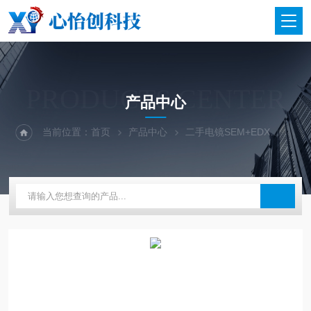
PRODUCTS CENTER
产品中心
当前位置：
首页
产品中心
二手电镜SEM+EDX
二手