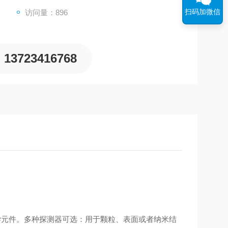
扫码加微信
访问量：896
13723416768
光学元件。多种探测器可选：用于颗粒、表面或者纳米结