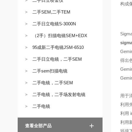
二手日立喷金仪
构成
二手SEM,二手TEM
二手日立电镜S-3000N
Si
（2手）扫描电镜SEM+EDX
sig
95成新二手电镜JSM-6510
Ge
二手日立电镜，二手SEM
得出
Gem
二手sem扫描电镜
Gem
二手电镜，二手SEM
二手电镜，二手场发射电镜
用于
利用先
二手电镜
利用 
利用新
查看全部产品
环境