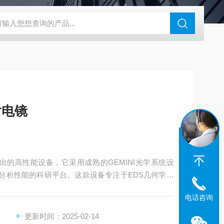
N系列场发射扫描电镜
瑞士万通水分仪
布鲁克SkyScan2211高分
射电镜
司推出的高性能设备，它采用成熟的GEMINI光学系统设
和分析性能的科研平台。这款设备专注于EDS几何学设
择，可以精准匹配您的应用程序，获取微小粒子、表
电话咨询
更新时间：2025-02-14