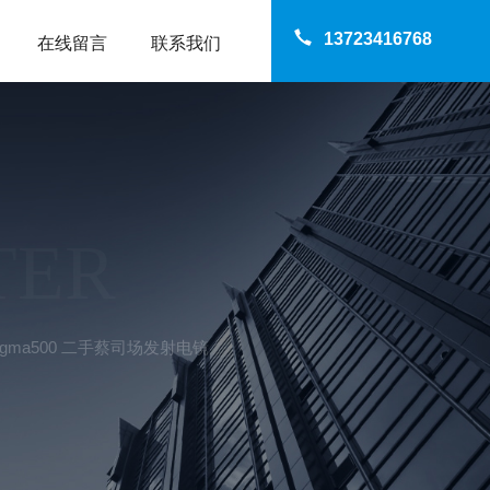
13723416768
在线留言
联系我们
TER
igma500 二手蔡司场发射电镜