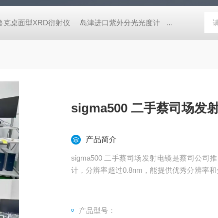
鲁克桌面型XRD衍射仪
岛津进口紫外分光光度计
蔡司MERLI
sigma500 二手蔡司场发
产品简介
sigma500 二手蔡司场发射电镜是蔡司公
计，分辨率超过0.8nm，能提供优秀分辨率
计，可以获取分析性能，而且有多种探测器选
面、纳米结构等多种图像信息
产品型号：