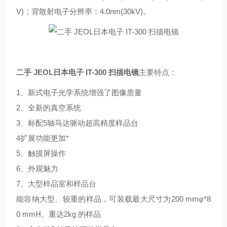
V)；背散射电子分辨率：4.0nm(30kV)。
二手 JEOL日本电子 IT-300 扫描电镜
主要特点：
1、新式电子光学系统增强了图像质量
2、全新的真空系统
3、标配5轴马达驱动超高精度样品台
4扩展功能更加*
5、触摸屏操作
6、外观魅力
7、大型样品室和样品台
能容纳大型、较重的样品，可装载最大尺寸为200 mmφ*8
0 mmH、重达2kg 的样品