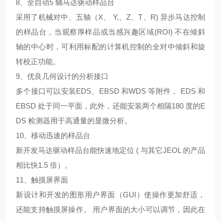
8、全自动5 轴马达驱动样品台
采用了机械对中、五轴（X、 Y,、Z、T、R) 异步马达控制
的样品台，当观察厚样品或当感兴趣区域(ROI) 不在倾斜
轴的中心时，可利用标配的计算机控制的全对中倾斜和旋
转校正功能。
9、优良几何设计的分析接口
多个接口可以安装EDS、EBSD 和WDS 等附件， EDS 和
EBSD 处于同一平面，此外，还能安装两个相隔180 度的E
DS 检测器用于高通量的显微分析。
10、移动迅速的样品台
新开发马达驱动样品台能快速地定位 ( 与其它JEOL 的产品
相比快1.5 倍）。
11、触摸屏界面
新设计和开发的图形用户界面（GUI）使操作更加舒适，
还能支持触摸屏操作。 用户界面的大小可以调节，因此在