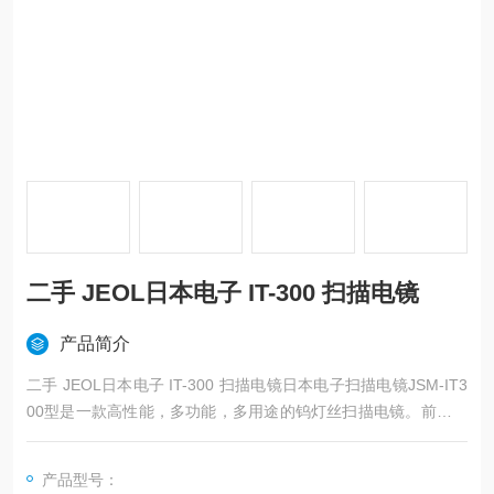
二手 JEOL日本电子 IT-300 扫描电镜
产品简介
二手 JEOL日本电子 IT-300 扫描电镜日本电子扫描电镜JSM-IT3
00型是一款高性能，多功能，多用途的钨灯丝扫描电镜。前卫性
外观设计还特别吸引眼球。操作改为触摸屏控制，极为简化，操
作简单和智能化的一种体验。
产品型号：