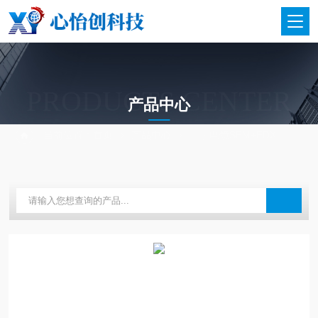
PRODUCTS CENTER
产品中心
当前位置：
首页
产品中心
二手电镜SEM+EDX
二手