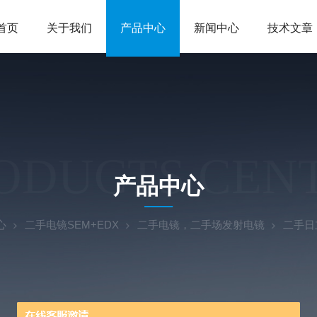
首页
关于我们
产品中心
新闻中心
技术文章
ODUCTS CEN
产品中心
心
二手电镜SEM+EDX
二手电镜，二手场发射电镜
二手日立