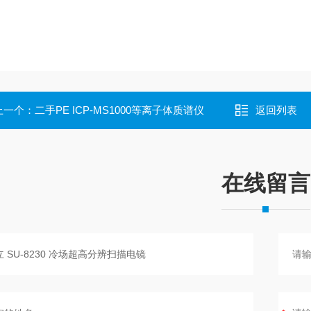
上一个：
二手PE ICP-MS1000等离子体质谱仪
返回列表
在线留言