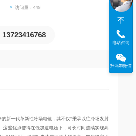
访问量：449
13723416768
电话咨询
扫码加微信
出来的新一代革新性冷场电镜，其不仅*秉承以往冷场发射
。这些优点使得在低加速电压下，可长时间连续实现高