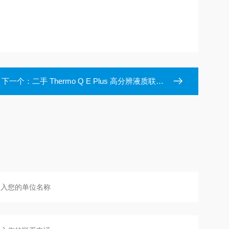
下一个：
二手 Thermo Q E Plus 高分辨液质联用仪