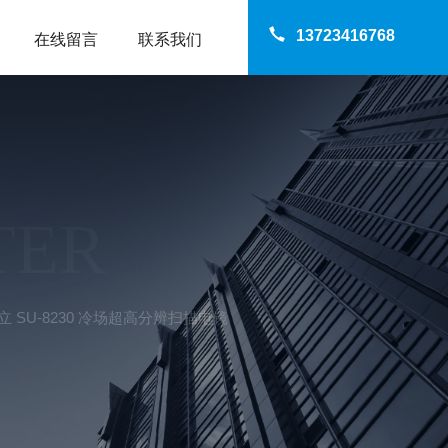
13723416768
在线留言
联系我们
TER
 SU-8230 冷场超高分辨扫描电镜