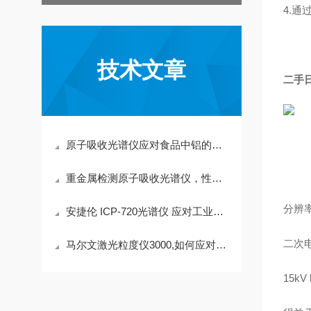
4.
技术文章
二手日
原子吸收光谱仪应对食品中铝的检测含量
重金属检测原子吸收光谱仪，性能杰出
分辨
安捷伦 ICP-720光谱仪 应对工业油应用
二次电
马尔文激光粒度仪3000,如何应对正负极材料
15k