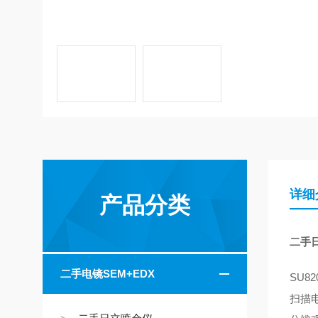
详细
产品分类
二手日
二手电镜SEM+EDX
SU
扫描