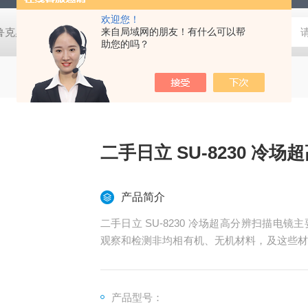
欢迎您！
鲁克桌面型XRD衍射仪
来自局域网的朋友！有什么可以帮
岛津进口紫外分光光度计
蔡司MERLI
助您的吗？
二手日立 SU-8230 冷
产品简介
二手日立 SU-8230 冷场超高分辨扫描
观察和检测非均相有机、无机材料，及这些材
于金属材料、高分子材料、半导体材料、化工
刑侦的物证分析。
产品型号：