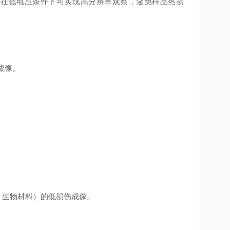
），在低电压条件下可实现高分辨率观察，避免样品热损
 成像。
子、生物材料）的低损伤成像。