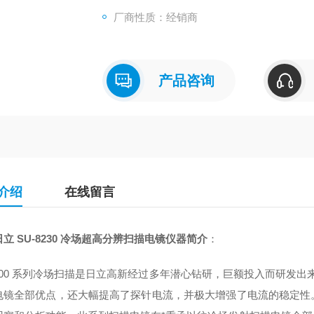
厂商性质：经销商
产品咨询
介绍
在线留言
立 SU-8230 冷场超高分辨扫描电镜仪
器简介
：
8200 系列冷场扫描是日立高新经过多年潜心钻研，巨额投入而研发
电镜全部优点，还大幅提高了探针电流，并极大增强了电流的稳定性