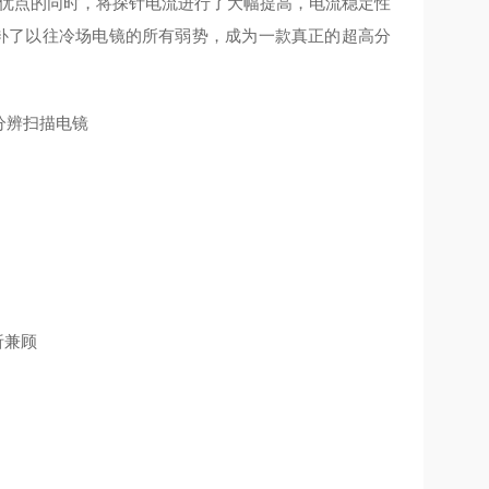
部优点的同时，将探针电流进行了大幅提高，电流稳定性
弥补了以往冷场电镜的所有弱势，成为一款真正的超高分
析兼顾