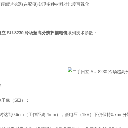
通过顶部过滤器(选配项)实现多种材料对比度可视化
立 SU-8230 冷场超高分辨扫描电镜
系列技术参数：
率
子像（SEI）：
V 时达到0.6nm（工作距离 4mm），低电压（1kV）下仍保持0.7n