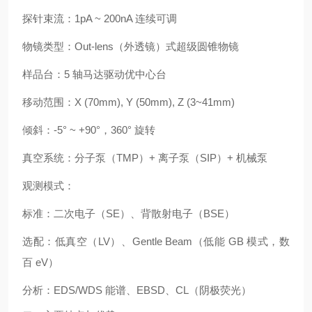
探针束流：1pA ~ 200nA 连续可调
物镜类型：Out-lens（外透镜）式超级圆锥物镜
样品台：5 轴马达驱动优中心台
移动范围：X (70mm), Y (50mm), Z (3~41mm)
倾斜：-5° ~ +90°，360° 旋转
真空系统：分子泵（TMP）+ 离子泵（SIP）+ 机械泵
观测模式：
标准：二次电子（SE）、背散射电子（BSE）
选配：低真空（LV）、Gentle Beam（低能 GB 模式，数
百 eV）
分析：EDS/WDS 能谱、EBSD、CL（阴极荧光）