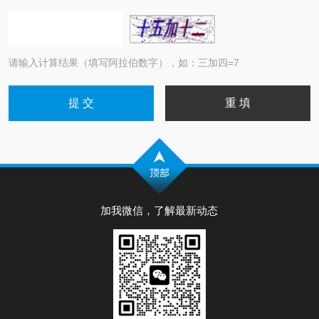
请输入计算结果（填写阿拉伯数字），如：三加四=7
加我微信，了解最新动态