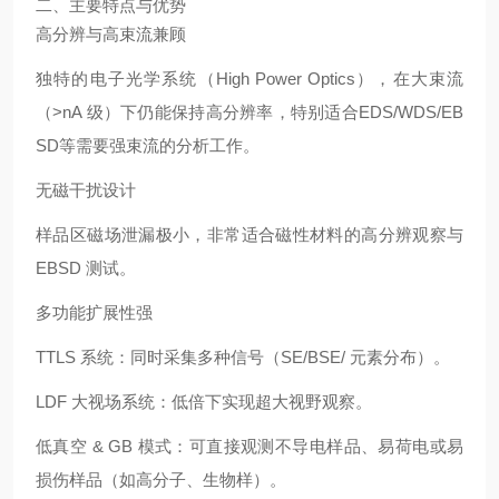
二、主要特点与优势
高分辨与高束流兼顾
独特的电子光学系统（High Power Optics），在大束流
（>nA 级）下仍能保持高分辨率，特别适合EDS/WDS/EB
SD等需要强束流的分析工作。
无磁干扰设计
样品区磁场泄漏极小，非常适合磁性材料的高分辨观察与
EBSD 测试。
多功能扩展性强
TTLS 系统：同时采集多种信号（SE/BSE/ 元素分布）。
LDF 大视场系统：低倍下实现超大视野观察。
低真空 & GB 模式：可直接观测不导电样品、易荷电或易
损伤样品（如高分子、生物样）。