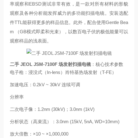
率观察和EBSD测试非常有效，是一款对所有材料的形貌
观察及各种分析能发挥威力的多功能扫描电镜。安装选配
件TTL能获得更多的样品信息。此外，配合使用Gentle Bea
m （GB模式即柔和光束），以数百电子伏的极低能量可以
观察样品的浅表面。
二手 JEOL JSM-7100F 场发射扫描电镜
：核心技术参数
电子枪：浸没式（In-lens）肖特基热场发射（T-FE）
加速电压：0.2kV ~ 30kV 连续可调
分辨率
二次电子像：1.2nm (30kV)；3.0nm (1kV)
分析状态（高束流）：3.0nm (15kV, 5nA, WD=10mm)
放大倍数：×10 ~ ×1,000,000