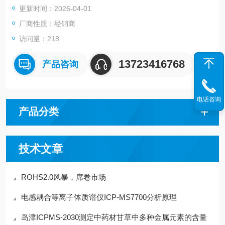
更新时间：2026-04-01
的观察和分析、用大视场观察和分析，可以满足每个用户的个性
化需求。
厂商性质：经销商
访问量：218
13723416768
产品咨询
电话咨询
产品分类
技术文章
ROHS2.0风暴，席卷市场
电感耦合等离子体质谱仪ICP-MS7700分析原理
岛津ICPMS-2030测定中药材甘草中多种金属元素的含量