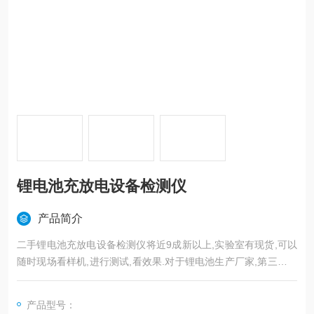
锂电池充放电设备检测仪
产品简介
二手锂电池充放电设备检测仪将近9成新以上,实验室有现货,可以
随时现场看样机,进行测试,看效果.对于锂电池生产厂家,第三方锂
电池检测机构而言,非常适用.价格公道.咨询.
产品型号：