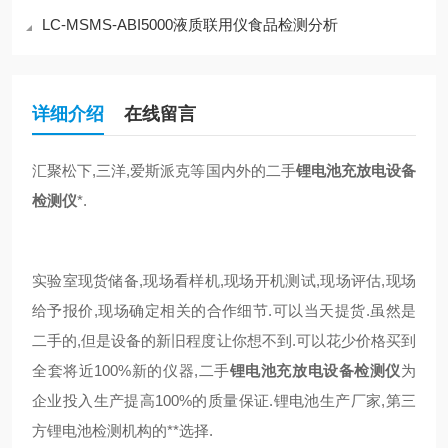
LC-MSMS-ABI5000液质联用仪食品检测分析
详细介绍
在线留言
汇聚松下,三洋,爱斯派克等国内外的二手
锂电池充放电设备
检测仪
*.
实验室现货储备,现场看样机,现场开机测试,现场评估,现场
给予报价,现场确定相关的合作细节.可以当天提货.虽然是
二手的,但是设备的新旧程度让你想不到.可以花少价格买到
全套将近100%新的仪器,二手
锂电池充放电设备检测仪
为
企业投入生产提高100%的质量保证.锂电池生产厂家,第三
方锂电池检测机构的**选择.