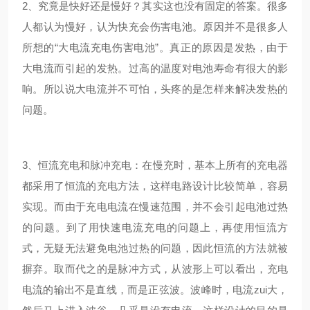
2、究竟是快好还是慢好？其实这也没有固定的答案。很多
人都认为慢好，认为快充会伤害电池。原因并不是很多人
所想的“大电流充电伤害电池”。真正的原因是发热，由于
大电流而引起的发热。过高的温度对电池寿命有很大的影
响。所以说大电流并不可怕，头疼的是怎样来解决发热的
问题。
3、恒流充电和脉冲充电：在慢充时，基本上所有的充电器
都采用了恒流的充电方法，这样电路设计比较简单，容易
实现。而由于充电电流在慢速范围，并不会引起电池过热
的问题。到了用快速电流充电的问题上，再使用恒流方
式，无疑无法避免电池过热的问题，因此恒流的方法就被
摒弃。取而代之的是脉冲方式，从波形上可以看出，充电
电流的输出不是直线，而是正弦波。波峰时，电流zui大，