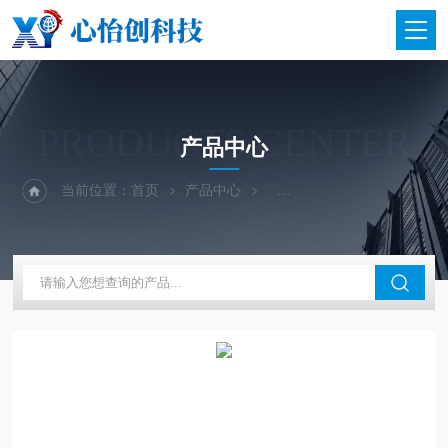
PRODUCTS CENTER
产品中心
当前位置：
首页
产品中心
二手仪器-光谱-色谱-质谱