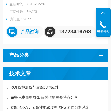
更新时间：2016-12-26
厂商性质：经销商
访问量：2877
13723416768
产品咨询
电话咨询
产品分类
技术文章
ROHS检测仪节后综合症应对
布鲁克桌面型XRD衍射仪的主要特点分享
赛默飞K-Alpha 高性能紧凑型 XPS 表面分析系统