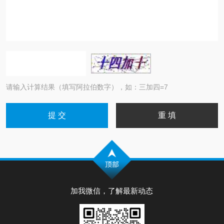
请输入计算结果（填写阿拉伯数字），如：三加四=7
加我微信，了解最新动态