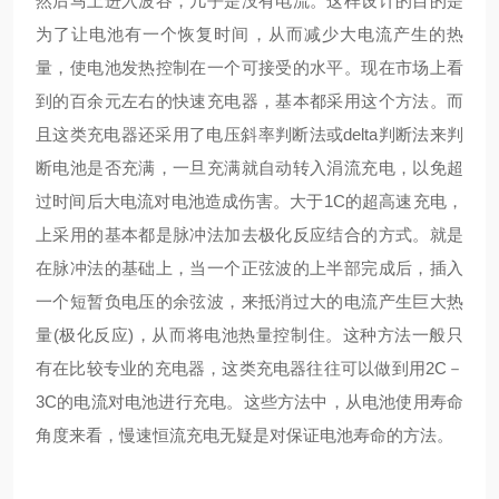
然后马上进入波谷，几乎是没有电流。这样设计的目的是
为了让电池有一个恢复时间，从而减少大电流产生的热
量，使电池发热控制在一个可接受的水平。现在市场上看
到的百余元左右的快速充电器，基本都采用这个方法。而
且这类充电器还采用了电压斜率判断法或delta判断法来判
断电池是否充满，一旦充满就自动转入涓流充电，以免超
过时间后大电流对电池造成伤害。大于1C的超高速充电，
上采用的基本都是脉冲法加去极化反应结合的方式。就是
在脉冲法的基础上，当一个正弦波的上半部完成后，插入
一个短暂负电压的余弦波，来抵消过大的电流产生巨大热
量(极化反应)，从而将电池热量控制住。这种方法一般只
有在比较专业的充电器，这类充电器往往可以做到用2C－
3C的电流对电池进行充电。这些方法中，从电池使用寿命
角度来看，慢速恒流充电无疑是对保证电池寿命的方法。