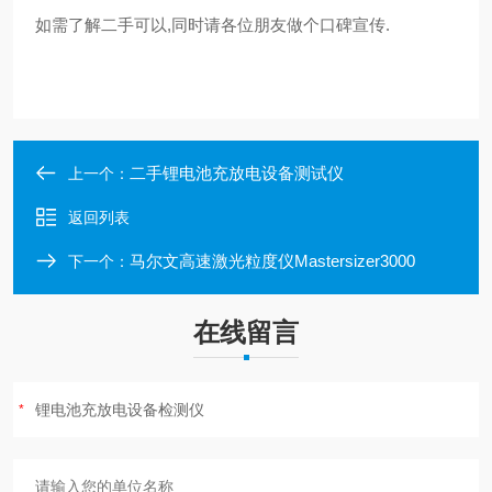
如需了解二手
可以,同时请各位朋友做个口碑宣传.
二手锂电池充放电设备测试仪
上一个：
返回列表
马尔文高速激光粒度仪Mastersizer3000
下一个：
在线留言