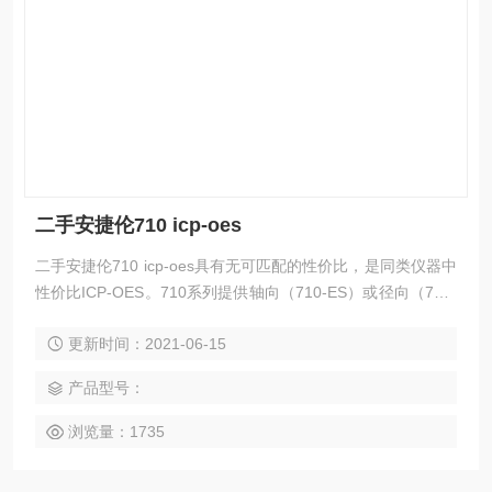
二手安捷伦710 icp-oes
二手安捷伦710 icp-oes具有无可匹配的性价比，是同类仪器中
性价比ICP-OES。710系列提供轴向（710-ES）或径向（715-
ES）配置，可用于各类实验室的日常、适量通量的各种类型样
更新时间：2021-06-15
品分析。优异的等离子体性能为基质复杂样品的分析提供有效
的保证；CCD检测器提供了信噪比，保证仪器具有极低的检测
产品型号：
限；优秀的光学系保证仪器具有最佳的稳定性。
浏览量：1735