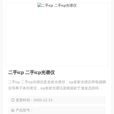
二手icp 二手icp光谱仪
二手icp 二手icp光谱仪是发射光谱仪，icp发射光谱仪即电感耦
合等离子体光谱仪，icp发射光谱法是根据处于激发态的待测元
素原子回到基态时发射的特征谱线对待测元素进行分析的方
更新时间：2020-12-13
法。icp发射光谱仪主要应用于无机元素的定性及定量分析。
产品型号：