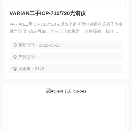
VARIAN二手ICP-710/720光谱仪
VARIAN二手ICP-710/720光谱仪全谱直读电感耦合等离子体发
射光谱仪, 稳定可靠、全波长连续覆盖、方便高效、操作成本
低。仪器为台式设计、全谱直谱型电感耦合等离子体发射光谱
更新时间：2022-03-25
仪，满足各行业的科研和生产分析过程,可方便的进行定性、半
定量、精确定量分析，是常量、微量和痕量无机元素同时分析
产品型号：
的理想仪器。
浏览量：2142