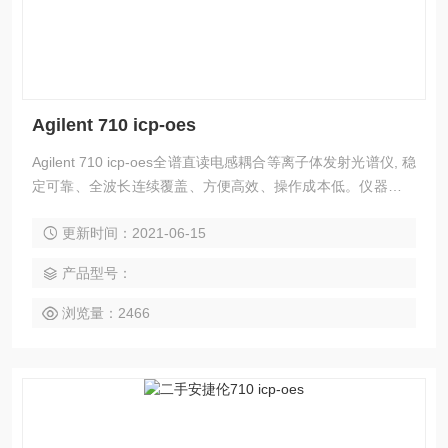
Agilent 710 icp-oes
Agilent 710 icp-oes全谱直读电感耦合等离子体发射光谱仪, 稳
定可靠、全波长连续覆盖、方便高效、操作成本低。仪器为台
式设计、全谱直谱型电感耦合等离子体发射光谱仪，满足各行
更新时间：2021-06-15
业的科研和生产分析过程,可方便的进行定性、半定量、精确定
量分析，是常量、微量和痕量无机元素同时分析。
产品型号：
浏览量：2466