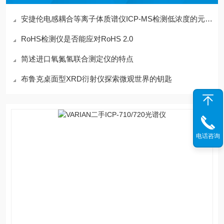
安捷伦电感耦合等离子体质谱仪ICP-MS检测低浓度的元素方法分析
RoHS检测仪是否能应对RoHS 2.0
简述进口氧氮氢联合测定仪的特点
布鲁克桌面型XRD衍射仪探索微观世界的钥匙
电话咨询