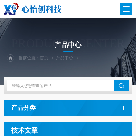
PRODUCTS CENTER
产品中心
当前位置：
首页
产品中心
二手仪器-光谱-色谱-质谱
产品分类
技术文章