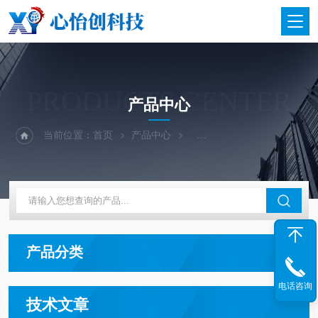
PRODUCTS CENTER
产品中心
当前位置：
首页
产品中心
二手仪器-光谱-色谱-质谱
产品分类
电话咨询
技术文章