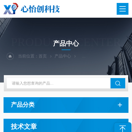
PRODUCTS CENTER
产品中心
当前位置：
首页
产品中心
二手仪器-光谱-色谱-质谱
产品分类
技术文章