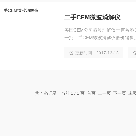
二手CEM微波消解仪
美国CEM公司微波消解仪一直被称为
一批二手CEM微波消解仪低价销售,成
更新时间：2017-12-15
共 4 条记录，当前 1 / 1 页 首页 上一页 下一页 