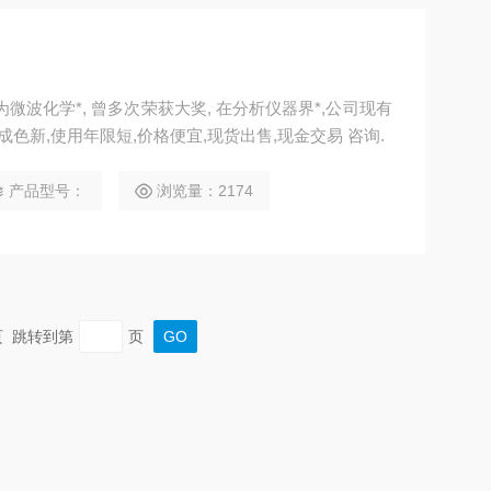
微波化学*, 曾多次荣获大奖, 在分析仪器界*,公司现有
色新,使用年限短,价格便宜,现货出售,现金交易 咨询.
产品型号：
浏览量：2174
末页 跳转到第
页