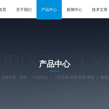
首页
关于我们
产品中心
新闻中心
技术文章
ODUCTS CEN
产品中心
当前位置：
首页
产品中心
二手仪器-光谱-色谱-质谱
微波