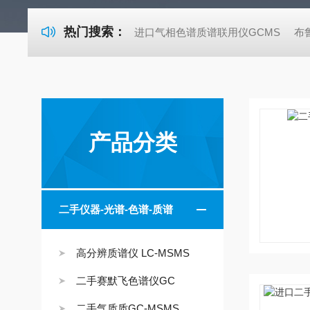
热门搜索：
进口气相色谱质谱联用仪GCMS
布
产品分类
二手仪器-光谱-色谱-质谱
高分辨质谱仪 LC-MSMS
二手赛默飞色谱仪GC
二手气质质GC-MSMS