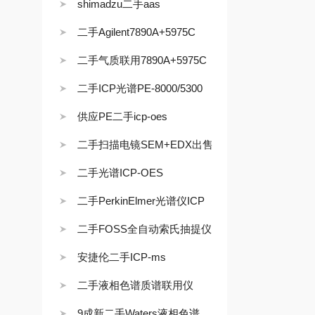
shimadzu二手aas
二手Agilent7890A+5975C
二手气质联用7890A+5975C
二手ICP光谱PE-8000/5300
供应PE二手icp-oes
二手扫描电镜SEM+EDX出售
二手光谱ICP-OES
二手PerkinElmer光谱仪ICP
二手FOSS全自动索氏抽提仪
安捷伦二手ICP-ms
二手液相色谱质谱联用仪
9成新二手Waters液相色谱