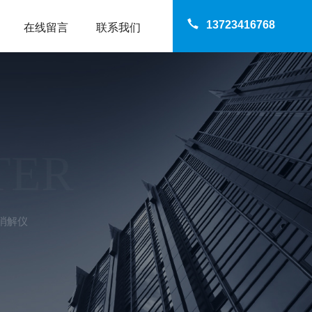
13723416768
在线留言
联系我们
TER
消解仪