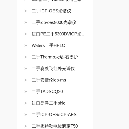
二手ICP-OES光谱仪
二手icp-oes8000光谱仪
进口PE二手5300DVICP光谱仪
Waters二手HPLC
二手Thermo火焰-石墨炉
二手赛默飞红外光谱仪
二手安捷伦icp-ms
二手TADSCQ20
进口岛津二手phlc
二手ICP-OES/ICP-AES
二手梅特勒电位滴定T50