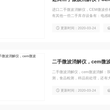
进口二手微波消解仪，CEM微波
有其他一些二手库存设备有：电感
光谱仪，微波消解仪，差示扫描热量
养，气相色谱质谱联用仪，液相色
更新时间：2020-03-24
二手微波消解仪，cem微
二手微波消解仪，cem微波消解：
测，食品检测，样品前处理，还有
质联用。气相色谱，液相色谱，荧
更新时间：2020-03-24