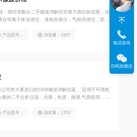
价格：我司有数台二手微波消解仪价格方面比较优惠，还
耦合等离子体光谱仪，液相色谱仪，气相色谱仪，荧光
仪，ROHS出租，ROHS仪维修，ROHS仪点检保
谱质谱联用仪。欢迎客户前来咨询。
产品型号：
浏览量：3307
电话咨询
扫码加微信
波
我公司有大量进口的CEM微波消解仪器， 适用于环境检
大量的二手分析仪器：光谱，色谱，能谱,气质联用，液
光光谱，欢迎前来我司指导工作。
产品型号：
浏览量：1753