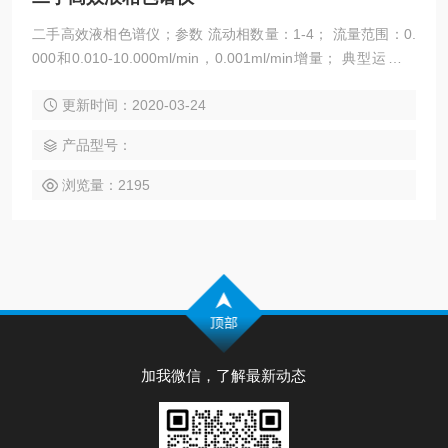
二手高效液相色谱仪；参数 流动相数量：1-4； 流量范围：0.
000和0.010-10.000ml/min，0.001ml/min增量； 典型运行流
量范围：0.050 -5.000ml/min，0.001ml/min增量； 流量精
更新时间：2020-03-24
度：0.075RSD或0.02min SD之间大者； 流量准确度：±1%或
10ul/min之间大者； 压缩补偿：自动、连续；
产品型号：
浏览量：2195
加我微信，了解最新动态