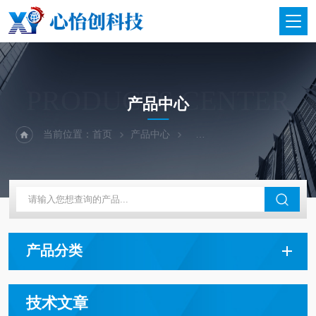
PRODUCTS CENTER
产品中心
当前位置：
首页
产品中心
二手仪器-光谱-色谱-质谱
产品分类
技术文章