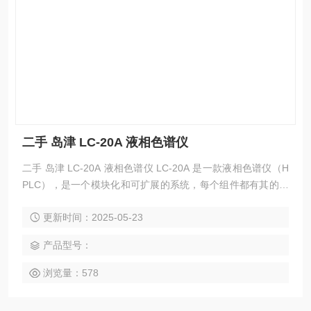
二手 岛津 LC-20A 液相色谱仪
二手 岛津 LC-20A 液相色谱仪 LC-20A 是一款液相色谱仪（H
PLC），是一个模块化和可扩展的系统，每个组件都有其的作
用和功能。该仪器在材料化学、环境科学、能源化学等多个领
更新时间：2025-05-23
域发挥着重要作用，为科研人员提供了稳定可靠的数据支持.
产品型号：
浏览量：578