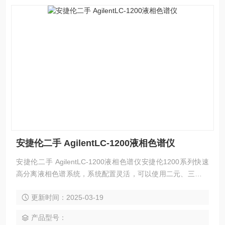
安捷伦二手 AgilentLC-1200液相色谱仪
安捷伦二手 AgilentLC-1200液相色谱仪安捷伦1200系列快速
高分离液相色谱系统，系统配置灵活，可以使用二元、三元和
四元梯度高效液相色谱系统。在分辨率、灵敏度和精确度不变
更新时间：2025-03-19
的前提下，分析速度是常规高效液相色谱仪的20倍、分辨率提
高了。
产品型号：