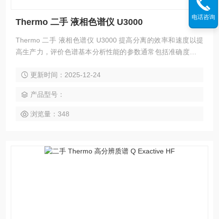
电话咨询
Thermo 二手 液相色谱仪 U3000
Thermo 二手 液相色谱仪 U3000 提高分离的效率和速度以提
高生产力，评价色谱基本分析性能的参数通常包括准确度、精
密度、检出限和线性度，但其他的因素如分离效率、速度和操
更新时间：2025-12-24
作的灵活性同样应成为评判系统参数的标准。UltiMate3000智
能液相色谱对所有这些因素细节的关注、精制的结果，使其整
产品型号：
体性能显著提高。
浏览量：348