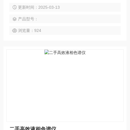
色谱系统。在分辨率、灵敏度和精确度不变的前提下，分析速
更新时间：2025-03-13
度是常规高效液相色谱仪的更高、分辨率提高了60%。
产品型号：
浏览量：924
二手高效液相色谱仪