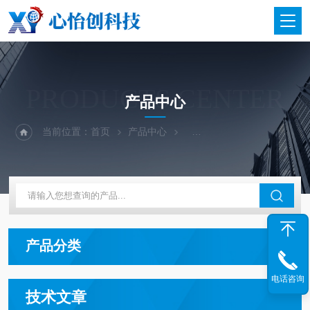
PRODUCTS CENTER
产品中心
当前位置：
首页
产品中心
二手仪器-光谱-色谱-质谱
产品分类
电话咨询
技术文章