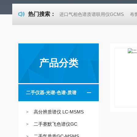
热门搜索：
进口气相色谱质谱联用仪GCMS
布
产品分类
二手仪器-光谱-色谱-质谱
高分辨质谱仪 LC-MSMS
二手赛默飞色谱仪GC
二手气质质GC-MSMS