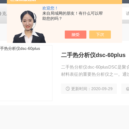
欢迎您！
鲁克桌面型XRD衍射仪
来自局域网的朋友！有什么可以帮
岛津进口紫外分光光度计
蔡司MERLI
助您的吗？
二手热分析仪dsc-60plus
二手热分析仪dsc-60plusD
材料表征的重要热分析仪之一。通
敏度和易操作性。
更新时间：2020-09-29