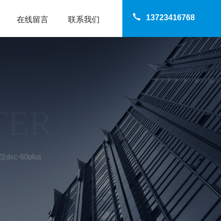
13723416768
在线留言
联系我们
TER
sc-60plus