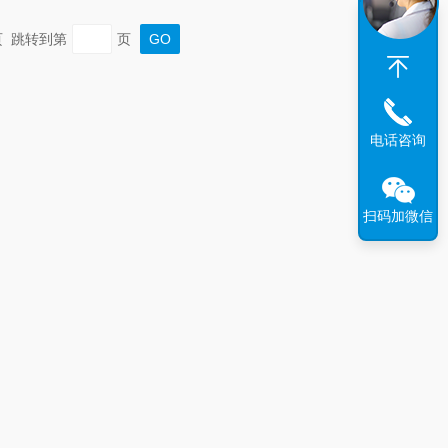
末页 跳转到第
页
电话咨询
扫码加微信