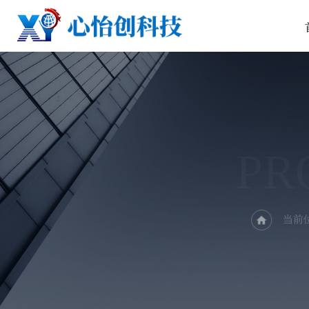
PR
当前