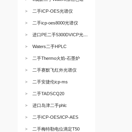
二手ICP-OES光谱仪
二手icp-oes8000光谱仪
进口PE二手5300DVICP光谱仪
Waters二手HPLC
二手Thermo火焰-石墨炉
二手赛默飞红外光谱仪
二手安捷伦icp-ms
二手TADSCQ20
进口岛津二手phlc
二手ICP-OES/ICP-AES
二手梅特勒电位滴定T50