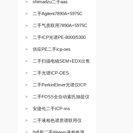
shimadzu二手aas
二手Agilent7890A+5975C
二手气质联用7890A+5975C
二手ICP光谱PE-8000/5300
供应PE二手icp-oes
二手扫描电镜SEM+EDX出售
二手光谱ICP-OES
二手PerkinElmer光谱仪ICP
二手FOSS全自动索氏抽提仪
安捷伦二手ICP-ms
二手液相色谱质谱联用仪
9成新二手Waters液相色谱