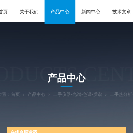
首页
关于我们
产品中心
新闻中心
技术文章
ODUCTS CEN
产品中心
位置：
首页
产品中心
二手仪器-光谱-色谱-质谱
二手热分析仪d