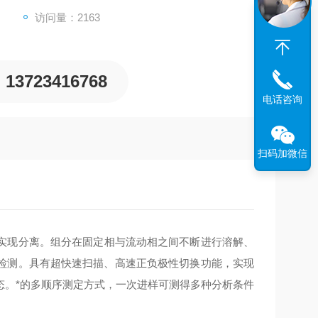
访问量：2163
13723416768
电话咨询
扫码加微信
实现分离。组分在固定相与流动相之间不断进行溶解、
检测。具有超快速扫描、高速正负极性切换功能，实现
态。*的多顺序测定方式，一次进样可测得多种分析条件