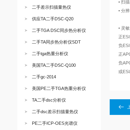
• 扫描
二手差示扫描量热仪
• 分
供应TA二手DSC-Q20
• 灵
二手TGA DSC同步热分析仪
正ES
二手TA同步热分析仪SDT
负ES
二手tga热重分析仪
正AP
负AP
美国TA二手DSC-Q100
或ES
二手gc-2014
美国PE二手TGA热重分析仪
TA二手dsc分析仪
二手dsc差示扫描量热仪
PE二手ICP-OES光谱仪