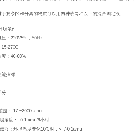
复杂的难分离的物质可以用两种或两种以上的混合固定液。
环境条件
压：230V5%，50Hz
15-270C
度：40-80%
性能指标
部分
z范围： 17 ~2000 amu
量稳定度：±0.1 amu/8小时
量漂移：环境温度变化10℃时，<+/-0.1amu