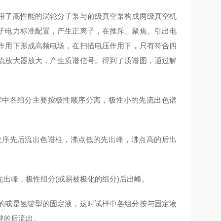
了高性能的涡轮分子泵与前级真空泵构成两级真空机
子电力标准配置，产生正离子，在推斥、聚焦、引出电
作用下形成高频电场，在扫描电压作用下，只有符合四
流放大器放大，产生质谱信号。得到了质谱图，通过解
样中各组分主要按极性顺序分离，极性小的先流出色谱
序先后流出色谱柱，沸点低的先出峰，沸点高的后出
峰，极性组分(或易被极化的组分)后出峰。
或是氢键型的固定液，这时试样中各组分按与固定液
键的后流出。