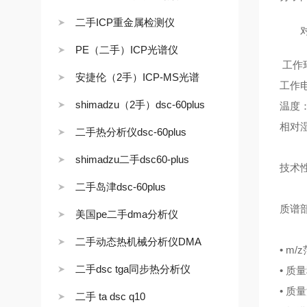
二手ICP重金属检测仪
对于
PE（二手）ICP光谱仪
工作
安捷伦（2手）ICP-MS光谱
工作电
shimadzu（2手）dsc-60plus
温度：
相对湿
二手热分析仪dsc-60plus
shimadzu二手dsc60-plus
技术
二手岛津dsc-60plus
质谱
美国pe二手dma分析仪
二手动态热机械分析仪DMA
• m/
二手dsc tga同步热分析仪
• 质
• 质
二手 ta dsc q10