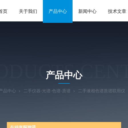
首页
关于我们
产品中心
新闻中心
技术文章
ODUCTS CEN
产品中心
产品中心
二手仪器-光谱-色谱-质谱
二手液相色谱质谱联用仪