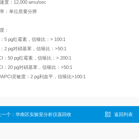
速度：12,000 amu/sec
辨率：单位质量分辨
敏度：
I：5 pg红霉素，信噪比：> 100:1
I：2 pg对硝基苯，信噪比：>50:1
CI：50 pg红霉素，信噪比：> 200:1
CI：20 pg对硝基苯，信噪比：>50:1
I/APCI灵敏度：2 pg利血平，信噪比>100:1
上一个：
华南区实验室分析仪器回收
返回列表