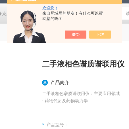
欢迎您！
鲁克桌面型XRD衍射仪
来自局域网的朋友！有什么可以帮
岛津进口紫外分光光度计
蔡司MERLI
助您的吗？
二手液相色谱质谱联用仪
产品简介
二手液相色谱质谱联用仪：主要应用领域
· 药物代谢及药物动力学
· 临床药理学研究
· 天然药物（中草药等）开发研究
· 残留分析、毒物分析、环境分析，化妆品
产品型号：