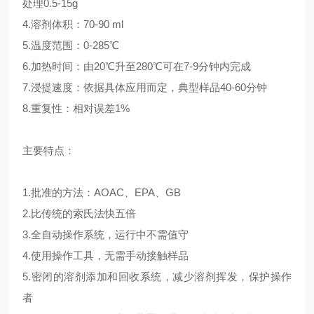
处理0.5-15g
4.溶剂体积：70-90 ml
5.温度范围：0-285℃
6.加热时间：由20℃升至280℃可在7-9分钟内完成
7.浸提速度：依据具体应用而定，典型样品40-60分钟
8.重复性：相对误差1%
主要特点：
1.批准的方法：AOAC、EPA、GB
2.比传统的索氏法快五倍
3.全自动操作系统，运行中不需值守
4.使用操作工具，无需手动接触样品
5.密闭的溶剂添加和回收系统，减少溶剂挥发，保护操作
者