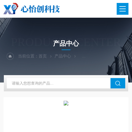
PRODUCTS CENTER
产品中心
当前位置：
首页
产品中心
二手仪器-光谱-色谱-质谱