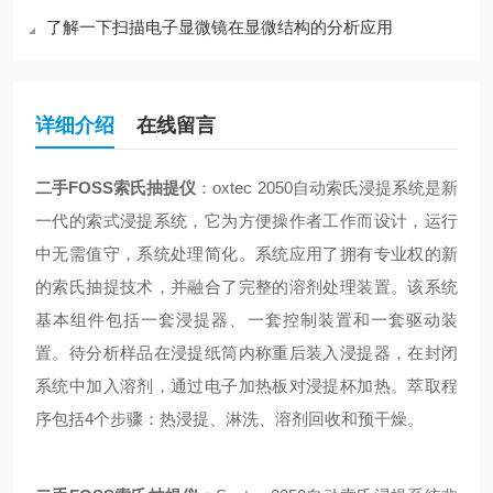
了解一下扫描电子显微镜在显微结构的分析应用
详细介绍
在线留言
二手FOSS索氏抽提仪
：oxtec 2050自动索氏浸提系统是新
一代的索式浸提系统，它为方便操作者工作而设计，运行
中无需值守，系统处理简化。系统应用了拥有专业权的新
的索氏抽提技术，并融合了完整的溶剂处理装置。该系统
基本组件包括一套浸提器、一套控制装置和一套驱动装
置。待分析样品在浸提纸筒内称重后装入浸提器，在封闭
系统中加入溶剂，通过电子加热板对浸提杯加热。萃取程
序包括4个步骤：热浸提、淋洗、溶剂回收和预干燥。