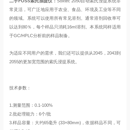
二手FOSS索氏抽提仪
：
Soxtec 2050自动索氏浸提系统非
常灵活，可广泛地应用于农业、食品、环境及工业等不同
的领域。系统可以使用所有常见溶剂。通常溶剂回收率可
以达到80％，每个样品只消耗16ml溶剂。本系统同样适用
于GC/HPLC分析前的样品制备。
为适应不同用户的需求，我们还可以提供从2045，2043到
2055的更加宽范围的索氏浸提系统。
技术参数：
1.测量范围：0.1-100%
2.批处理能力：6个/批
3.样品容量：大约65毫升 (33×80mm)，依据样品不同，可