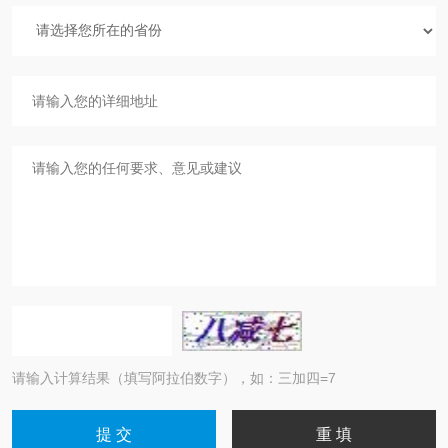
请输入计算结果（填写阿拉伯数字），如：三加四=7