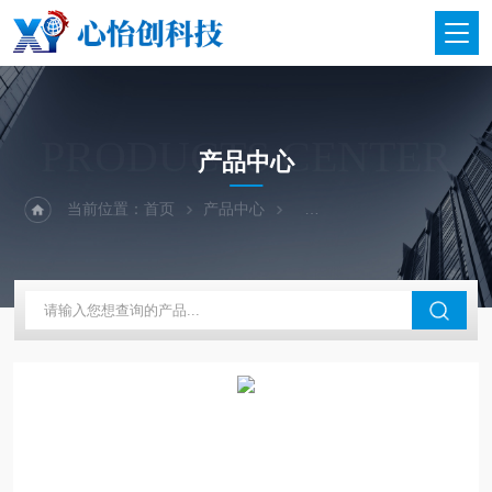
PRODUCTS CENTER
产品中心
当前位置：
首页
产品中心
二手仪器-光谱-色谱-质谱