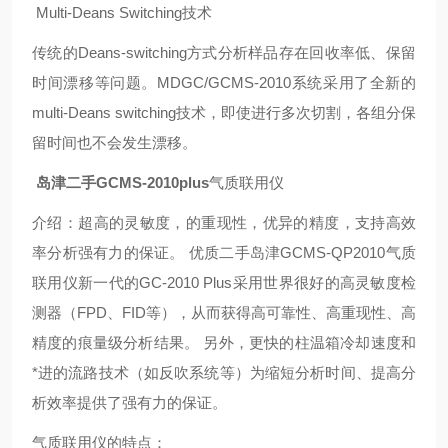
Multi-Deans Switching技术
传统的Deans-switching方式分析样品存在回收率低、保留
时间漂移等问题。MDGC/GCMS-2010系统采用了全新的
multi-Deans switching技术，即使进行多次切割，各组分保
留时间也不会发生漂移。
岛津二手GCMS-2010plus
气质联用仪
介绍：超高的灵敏度，的重现性，优异的精度，支持高效
率分析强有力的保证。 优质二手岛津GCMS-QP2010气质
联用仪新一代的GC-2010 Plus采用世界很好的高灵敏度检
测器（FPD、FID等），从而获得高可靠性、高重现性、高
精度的痕量级分析结果。 另外，更快的柱温箱冷却速度和
*进的流路技术（如反吹系统等）为缩短分析时间、提高分
析效率提供了强有力的保证。
气质联用仪的特点：