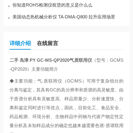
你知道ROHS检测仪租赁的意义是什么么
美国动态热机械分析仪 TA-DMA-Q800 拉升应用场景
详细介绍
在线留言
二手 岛津 PY GC-MS-QP2020气质联用仪
（型号：GCMS
-QP2020）主要功能简介
◆主要功能：气-质联用仪（GC/MS）可用于复杂组分的
分离与鉴定，其具有GC的高分辨率和质谱的高灵敏度。由
于质谱分析具有灵敏度高、样品用量少、分析速度快、分
离和鉴定同时进行等优点，因此，目前化工、食品安全、
药品检测、环境分析、生物样品中药物与代谢产物定性定
量分析及未知样品成分的确定也越来越需要色谱-质谱联用