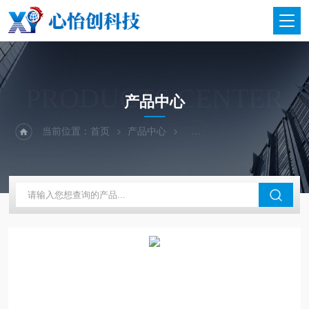
PRODUCTS CENTER
产品中心
当前位置：
首页
产品中心
二手仪器-光谱-色谱-质谱