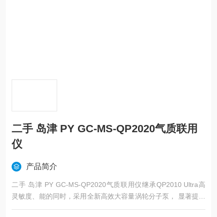
二手 岛津 PY GC-MS-QP2020气质联用
仪
产品简介
二手 岛津 PY GC-MS-QP2020气质联用仪继承QP2010 Ultra高
灵敏度、能的同时，采用全新高效大容量涡轮分子泵， 显著提升
氦气、氢气、甚至是氮气作为载气时的仪器性能。采用离子源和