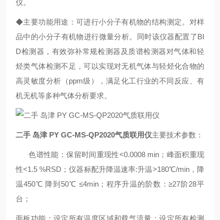
仪。
◆主要功能用途：可进行小分子有机物的结构测定。对样
品中的小分子有机物进行微量分析。同时该仪器配置了BI
D检测器，有效弥补常规检测器及质谱检测器对气体和轻
烃类气体检测不足，可以实现对无机气体与轻烃化合物的
高灵敏度分析（ppm级），满足化工行业的不同反应、有
机无机等多种气体分析要求。
二手 岛津 PY GC-MS-QP2020气质联用仪
主要技术参数：
色谱性能：保留时间重现性<0.0008 min；峰面积重现
性<1.5 %RSD；仪器标配升降温速率:升温>180℃/min，降
温450℃ 降到50℃ ≤4min；程序升温的阶数：≥27阶28平
台；
面板功能：设定所有温度区域和载气流量；设定所有检测