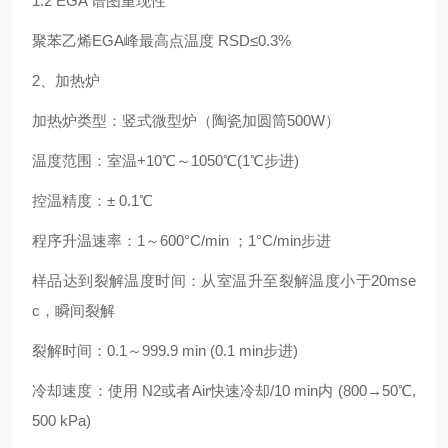
1.2 EGA 谱图重现性
聚苯乙烯EGA峰最高点温度 RSD≤0.3%
2、加热炉
加热炉类型：竖式微型炉（陶瓷加圆筒500W）
温度范围：室温+10℃～1050℃(1℃步进)
控温精度：± 0.1℃
程序升温速率：1～600°C/min ；1°C/min步进
样品达到裂解温度时间：从室温升至裂解温度小于20mse
c，瞬间裂解
裂解时间：0.1～999.9 min (0.1 min步进)
冷却速度：使用 N2或者Air快速冷却/10 min内 (800→50℃,
500 kPa)