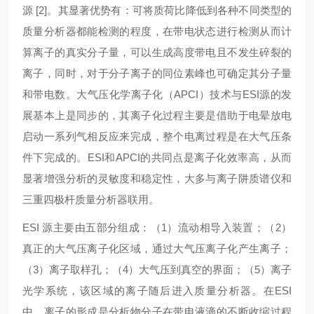
源 [2]。其显著优势有：可将质荷比降低到各种不同类型的
质量分析器都能检测的程度，在带电状态进行检测从而计
算离子的真实分子量，可以生成高度带电且不发生碎裂的
离子，同时，对于分子离子的同位素峰也可确定其分子量
和带电数。大气压化学离子化（APCI）技术与ESI源的发
展基本上是同步的，其离子化过程主要是借助于电晕放电
启动一系列气相反应来完成，整个电离过程是在大气压条
件下完成的。ESI和APCI的共同点是离子化效率高，从而
显著增强分析的灵敏度和稳定性，大多与离子阱质谱仪和
三重四极杆质量分析器联用。
ESI 源主要由五部分组成：（1）流动相导入装置；（2）
真正的大气压离子化区域，通过大气压离子化产生离子；
（3）离子取样孔；（4）大气压到真空的界面；（5）离子
光学系统，该区域的离子随后进入质量分析器。在ESI
中，离子的形成是分析物分子在带电液滴的不断收缩过程