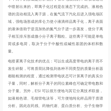
中喷射出来的，即离子化过程是在液态下完成的。液相色
谱的流动相流入离子源，在氮气流下汽化后进入强电场区
域，强电场形成的库仑力使小液滴样品离子化，离子表面
的液体借助于逆流加热的氮气分子进一步蒸发，使分子离
子相互排斥形成微小分子离子颗粒。这些离子可能是单电
荷或多电荷，取决于分子中酸性或碱性基团的体积和数
量。
电喷雾离子化技术的优点：可以生成高度带电的离子而不
发生碎裂，可将质荷比降低到各种不同类型的质量分析器
都能检测的程度，通过检测带电状态可计算离子的真实分
子量，同时，解析分子离子的同位素峰也可确定带电数和
分子量。另外，ESI 可以很方便地与其它分离技术联接，
如液相色谱、毛细管电泳等，可方便地纯化样品用于质谱
分析。因此在药残、药物代谢、蛋白质分析、分子生物学