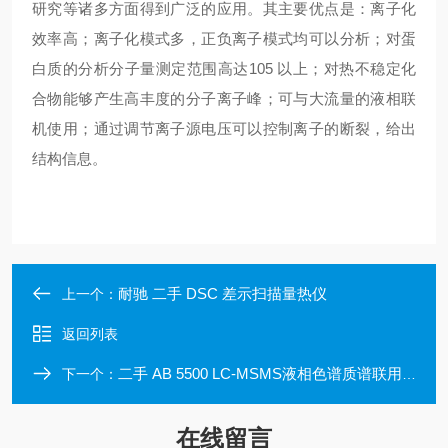
研究等诸多方面得到广泛的应用。其主要优点是：离子化
效率高；离子化模式多，正负离子模式均可以分析；对蛋
白质的分析分子量测定范围高达105 以上；对热不稳定化
合物能够产生高丰度的分子离子峰；可与大流量的液相联
机使用；通过调节离子源电压可以控制离子的断裂，给出
结构信息。
耐驰 二手 DSC 差示扫描量热仪
上一个：
返回列表
二手 AB 5500 LC-MSMS液相色谱质谱联用仪
下一个：
在线留言