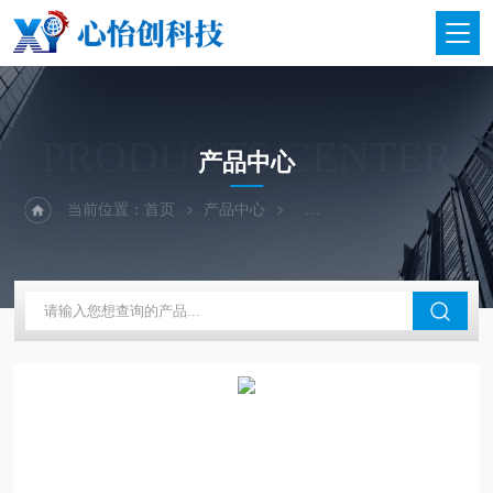
PRODUCTS CENTER
产品中心
当前位置：
首页
产品中心
二手仪器-光谱-色谱-质谱