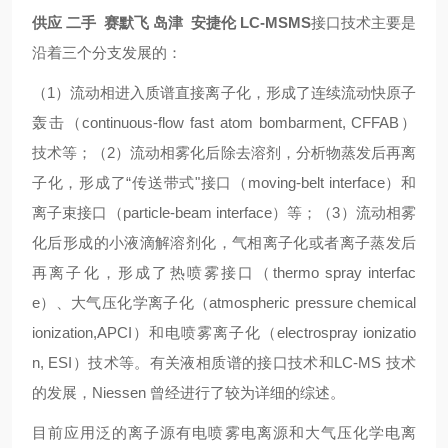
供应 二手 赛默飞 岛津 安捷伦 LC-MSMS
接口技术主要是
沿着三个分支发展的：
（1）流动相进入质谱直接离子化，形成了连续流动快原子
轰击（continuous-flow fast atom bombarment, CFFAB）
技术等；（2）流动相雾化后除去溶剂，分析物蒸发后再离
子化，形成了“传送带式"接口（moving-belt interface）和
离子束接口（particle-beam interface）等；（3）流动相雾
化后形成的小液滴解溶剂化，气相离子化或者离子蒸发后
再离子化，形成了热喷雾接口（thermo spray interfac
e）、大气压化学离子化（atmospheric pressure chemical
ionization,APCI）和电喷雾离子化（electrospray ionizatio
n, ESI）技术等。有关液相质谱的接口技术和LC-MS 技术
的发展，Niessen 曾经进行了较为详细的综述。
目前应用泛的离子源有电喷雾电离源和大气压化学电离