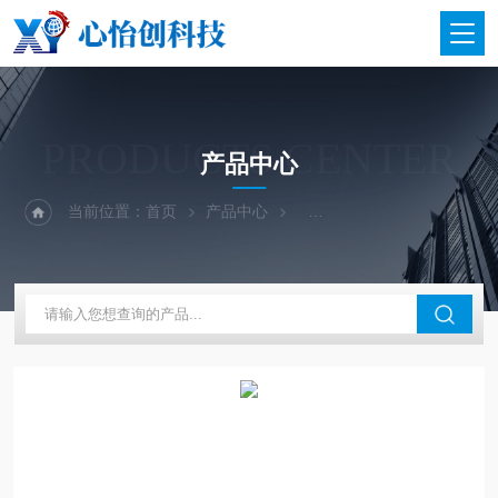
PRODUCTS CENTER
产品中心
当前位置：
首页
产品中心
二手仪器-光谱-色谱-质谱