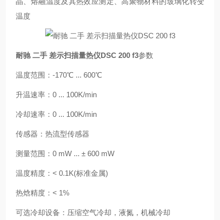
晶、熔融温度及其热效应测定、高聚物材料的玻璃化转变
温度
耐驰 二手 差示扫描量热仪DSC 200 f3
参数
温度范围：-170℃ ... 600℃
升温速率：0 ... 100K/min
冷却速率：0 ... 100K/min
传感器：热流型传感器
测量范围：0 mW ... ± 600 mW
温度精度：< 0.1K(标准金属)
热焓精度：< 1%
可选冷却设备：压缩空气冷却，液氮，机械冷却