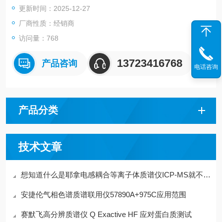
更新时间：2025-12-27
厂商性质：经销商
访问量：768
13723416768
产品咨询
电话咨询
产品分类
技术文章
想知道什么是耶拿电感耦合等离子体质谱仪ICP-MS就不要错过本篇
安捷伦气相色谱质谱联用仪57890A+975C应用范围
赛默飞高分辨质谱仪 Q Exactive HF 应对蛋白质测试