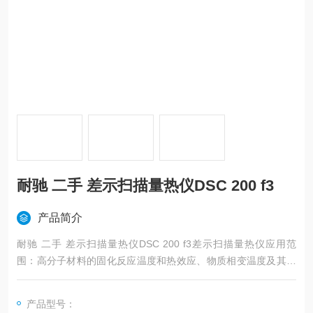
耐驰 二手 差示扫描量热仪DSC 200 f3
产品简介
耐驰 二手 差示扫描量热仪DSC 200 f3差示扫描量热仪应用范
围：高分子材料的固化反应温度和热效应、物质相变温度及其热
效应测定、高聚物材料的结晶、熔融温度及其热效应测定、高聚
物材料的玻璃化转变温度。
产品型号：