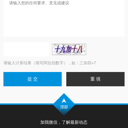
请输入计算结果（填写阿拉伯数字），如：三加四=7
加我微信，了解最新动态