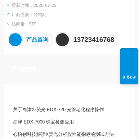
更新时间：2025-07-22
度、代谢和新配方。
厂商性质：经销商
访问量：559
13723416768
产品咨询
产品分类
电话咨询
技术文章
关于岛津X-荧光 EDX-720 光管老化程序操作
岛津 EDX-7000 珠宝检测应用
心怡创科技解读X荧光分析仪性能指标的测试方法