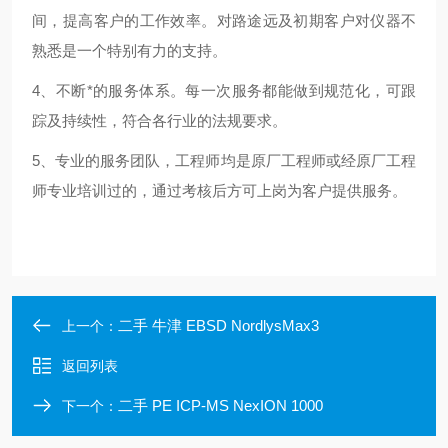
间，提高客户的工作效率。对路途远及初期客户对仪器不
熟悉是一个特别有力的支持。
4、不断*的服务体系。每一次服务都能做到规范化，可跟
踪及持续性，符合各行业的法规要求。
5、专业的服务团队，工程师均是原厂工程师或经原厂工程
师专业培训过的，通过考核后方可上岗为客户提供服务。
二手 牛津 EBSD NordlysMax3
上一个：
返回列表
二手 PE ICP-MS NexION 1000
下一个：