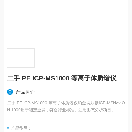
二手 PE ICP-MS1000 等离子体质谱仪
产品简介
二手 PE ICP-MS1000 等离子体质谱仪珀金埃尔默ICP-MSNexIO
N 1000用于测定金属，符合行业标准。适用形态分析项目。
许多现代实验室，如您的实验室，正在扩大其分析组合，涵盖金
产品型号：
属形态的HPLC-ICP-MS，从而更好理解离子迁移率、生物利用