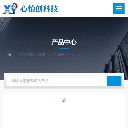
PRODUCTS CENTER
产品中心
当前位置：
首页
产品中心
二手仪器-光谱-色谱-质谱