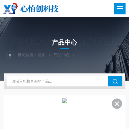
PRODUCTS CENTER
产品中心
当前位置：
首页
产品中心
二手仪器-光谱-色谱-质谱