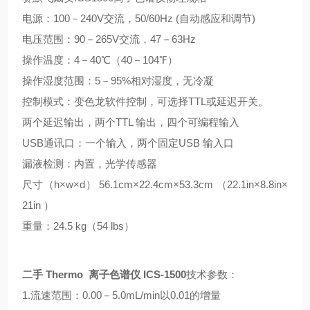
电源：100－240V交流，50/60Hz (自动感应和调节)
电压范围：90－265V交流，47－63Hz
操作温度：4－40℃（40－104℉）
操作湿度范围：5－95%相对湿度，无冷凝
控制模式：变色龙软件控制，可选择TTL或延迟开关。
两个延迟输出，两个TTL 输出，四个可编程输入
USB通讯口：一个输入，两个固定USB 输入口
漏液检测：内置，光学传感器
尺寸（h×w×d） 56.1cm×22.4cm×53.3cm （22.1in×8.8in×
21in ）
重量：24.5 kg（54 lbs）
二手 Thermo 离子色谱仪 ICS-1500
技术参数：
1.流速范围：0.00－5.0mL/min以0.01的增量