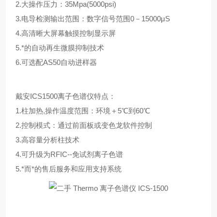
2.大操作压力：35Mpa(5000psi)
3.电导检测输出范围：数字信号范围0－15000μS
4.高清晰大屏幕触摸控制显示屏
5.*的自动再生微膜抑制技术
6.可选配AS50自动进样器
戴安ICS1500离子色谱仪特点：
1.柱加热,操作温度范围：环境＋5℃到60℃
2.控制模式：通过前面板或变色龙软件控制
3.高容量分析柱技术
4.可升级为RFIC--免试剂离子色谱
5.*而*的售后服务和应用支持系统