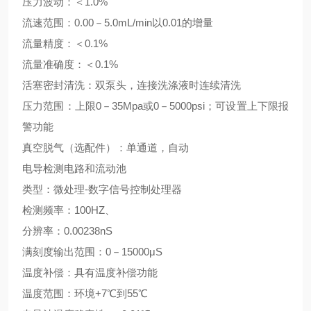
压力波动：＜1.0%
流速范围：0.00－5.0mL/min以0.01的增量
流量精度：＜0.1%
流量准确度：＜0.1%
活塞密封清洗：双泵头，连接洗涤液时连续清洗
压力范围：上限0－35Mpa或0－5000psi；可设置上下限报
警功能
真空脱气（选配件）：单通道，自动
电导检测电路和流动池
类型：微处理-数字信号控制处理器
检测频率：100HZ、
分辨率：0.00238nS
满刻度输出范围：0－15000μS
温度补偿：具有温度补偿功能
温度范围：环境+7℃到55℃