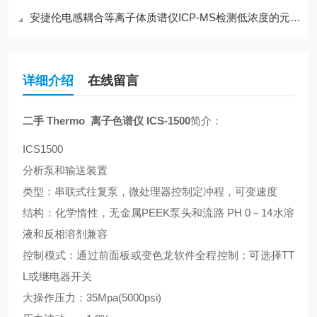
安捷伦电感耦合等离子体质谱仪ICP-MS检测低浓度的元素方法分析
详细介绍
在线留言
二手 Thermo 离子色谱仪 ICS-1500
简介：
ICS1500
分析泵和输送装置
类型：串联式往复泵，微处理器控制定冲程，可变速度
结构：化学惰性，无金属PEEK泵头和流路 PH 0－14水溶
液和反相溶剂兼容
控制模式：通过前面板或变色龙软件全程控制；可选择TT
L或继电器开关
大操作压力：35Mpa(5000psi)