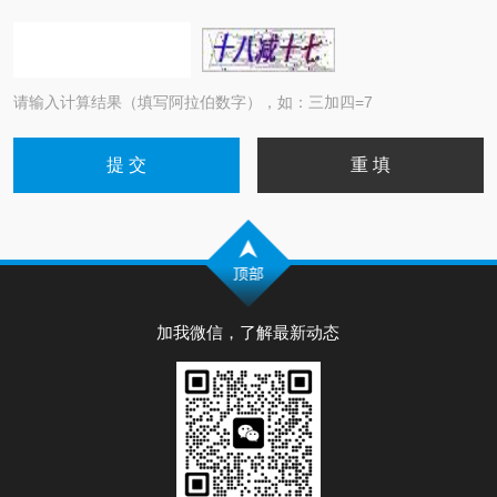
请输入计算结果（填写阿拉伯数字），如：三加四=7
加我微信，了解最新动态