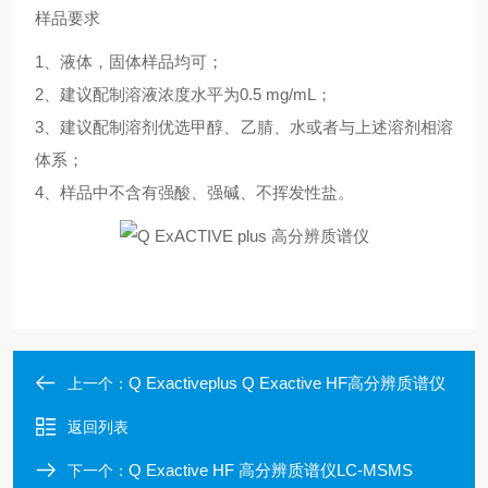
样品要求
1、液体，固体样品均可；
2、建议配制溶液浓度水平为0.5 mg/mL；
3、建议配制溶剂优选甲醇、乙腈、水或者与上述溶剂相溶
体系；
4、样品中不含有强酸、强碱、不挥发性盐。
Q Exactiveplus Q Exactive HF高分辨质谱仪
上一个：
返回列表
Q Exactive HF 高分辨质谱仪LC-MSMS
下一个：