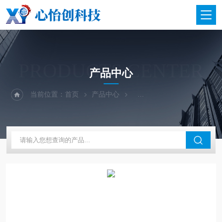
PRODUCTS CENTER
产品中心
当前位置：
首页
产品中心
二手仪器-光谱-色谱-质谱