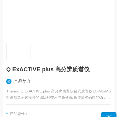
Q ExACTIVE plus 高分辨质谱仪
产品简介
Thermo Q ExACTIVE plus 高分辨质谱仪台式质谱仪LC-MS/MS
将高母离子选择性的四级杆技术与高分辨/高质量准确度的Orbitra
p技术相结合，进行高精度的目标物或非目标物筛选，同时也能实
现大范围的定性和定量分析检测。
产品型号：