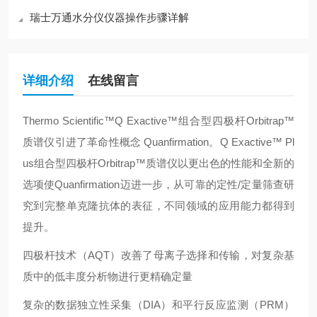
瑞士万通水分仪仪器操作步骤详解
详细介绍
在线留言
Thermo Scientific™Q Exactive™组合型四极杆Orbitrap™
质谱仪引进了革命性概念 Quanfirmation。Q Exactive™ Pl
us组合型四极杆Orbitrap™质谱仪以更出色的性能和全新的
选项使Quanfirmation迈进一步，从可靠的定性/定量筛查研
究到完整单克隆抗体的表征，不同领域的应用能力都得到
提升。
四极杆技术（AQT）改善了母离子选择和传输，对复杂基
质中的低丰度分析物进行更精确定量
复杂的数据独立性采集（DIA）和平行反应监测（PRM）