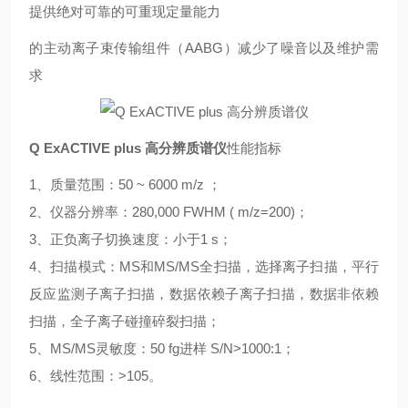
提供绝对可靠的可重现定量能力
的主动离子束传输组件（AABG）减少了噪音以及维护需
求
Q ExACTIVE plus 高分辨质谱仪
性能指标
1、质量范围：50 ~ 6000 m/z ；
2、仪器分辨率：280,000 FWHM ( m/z=200)；
3、正负离子切换速度：小于1 s；
4、扫描模式：MS和MS/MS全扫描，选择离子扫描，平行
反应监测子离子扫描，数据依赖子离子扫描，数据非依赖
扫描，全子离子碰撞碎裂扫描；
5、MS/MS灵敏度：50 fg进样 S/N>1000:1；
6、线性范围：>105。