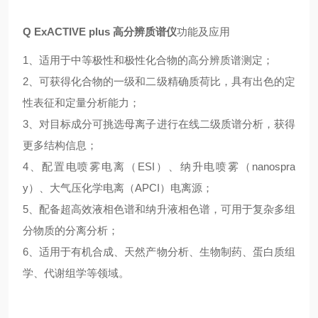
Q ExACTIVE plus 高分辨质谱仪
功能及应用
1、适用于中等极性和极性化合物的高分辨质谱测定；
2、可获得化合物的一级和二级精确质荷比，具有出色的定
性表征和定量分析能力；
3、对目标成分可挑选母离子进行在线二级质谱分析，获得
更多结构信息；
4、配置电喷雾电离（ESI）、纳升电喷雾（nanospra
y）、大气压化学电离（APCI）电离源；
5、配备超高效液相色谱和纳升液相色谱，可用于复杂多组
分物质的分离分析；
6、适用于有机合成、天然产物分析、生物制药、蛋白质组
学、代谢组学等领域。