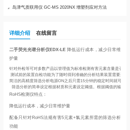
岛津气质联用仪 GC-MS 2020NX 增塑剂应对方法
详细介绍
在线留言
二手荧光光谱分析仪EDX-LE
降低运行成本，减少日常维
护量
针对外检等可对多数产品以管理值为标准检测有害元素含量是否达标
 测试前的装置自检功能为了随时得到准确的分析结果装置需要进行校
简洁的高精度筛选分析电源ON之后只需15分钟的稳定时间就可开
  筛选分析的简单设定根据材质和元素设定阈值。根据阈值的输入
RoHS检测仪特点：
降低运行成本，减少日常维护量
配备只针对RoHS法规有害5元素+氯元素所需的筛选分析
功能