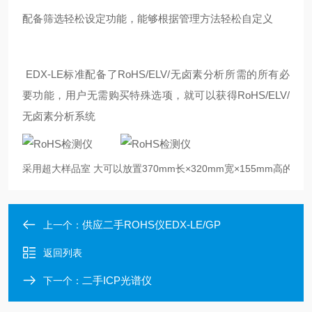
配备筛选轻松设定功能，能够根据管理方法轻松自定义
EDX-LE标准配备了RoHS/ELV/无卤素分析所需的所有必
要功能，用户无需购买特殊选项，就可以获得RoHS/ELV/
无卤素分析系统
采用超大样品室 大可以放置370mm长×320mm宽×155mm高的
供应二手ROHS仪EDX-LE/GP
上一个：
返回列表
二手ICP光谱仪
下一个：