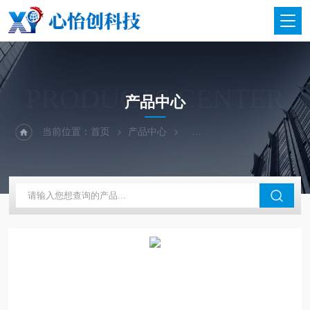
PRODUCTS CENTER
产品中心
当前位置：
首页
产品中心
二手仪器-光谱-色谱-质谱