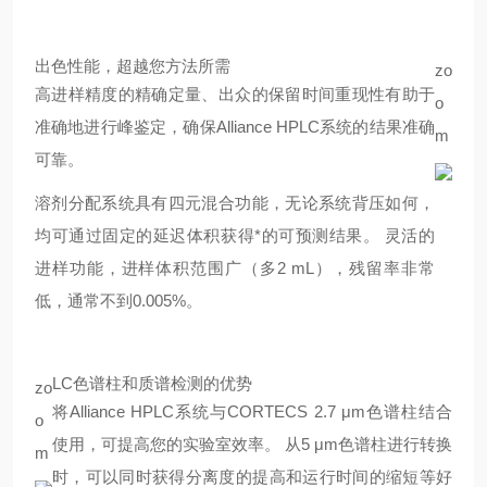
出色性能，超越您方法所需
zo
高进样精度的精确定量、出众的保留时间重现性有助于
o
准确地进行峰鉴定，确保Alliance HPLC系统的结果准确
m
可靠。
溶剂分配系统具有四元混合功能，无论系统背压如何，
均可通过固定的延迟体积获得*的可预测结果。 灵活的
进样功能，进样体积范围广（多2 mL），残留率非常
低，通常不到0.005%。
LC色谱柱和质谱检测的优势
zo
将Alliance HPLC系统与CORTECS 2.7 μm色谱柱结合
o
使用，可提高您的实验室效率。 从5 μm色谱柱进行转换
m
时，可以同时获得分离度的提高和运行时间的缩短等好