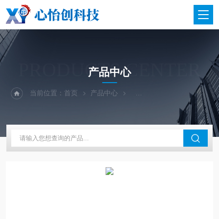
PRODUCTS CENTER
产品中心
当前位置：
首页
产品中心
二手仪器-光谱-色谱-质谱