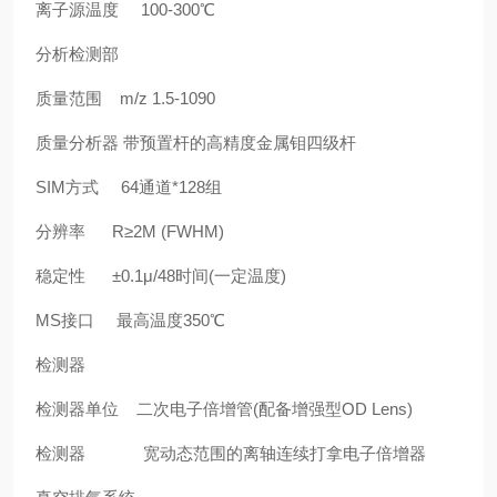
离子源温度 100-300℃
分析检测部
质量范围 m/z 1.5-1090
质量分析器 带预置杆的高精度金属钼四级杆
SIM方式 64通道*128组
分辨率 R≥2M (FWHM)
稳定性 ±0.1μ/48时间(一定温度)
MS接口 最高温度350℃
检测器
检测器单位 二次电子倍增管(配备增强型OD Lens)
检测器 宽动态范围的离轴连续打拿电子倍增器