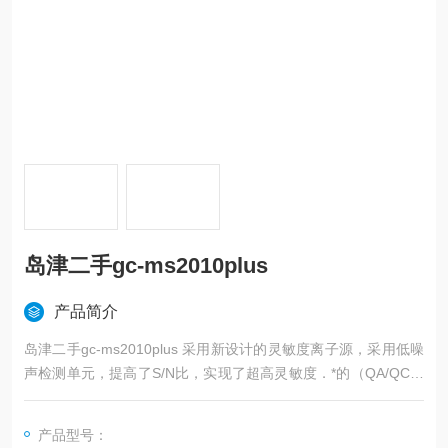
岛津二手gc-ms2010plus
产品简介
岛津二手gc-ms2010plus 采用新设计的灵敏度离子源，采用低噪
声检测单元，提高了S/N比，实现了超高灵敏度．*的（QA/QC）
功能及GLP支持功能．理想的真空排气系统.
产品型号：