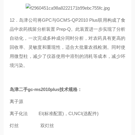
12．岛津公司将GPC与GCMS-QP2010 Plus联用构成了食
品中农药残留分析装置 Prep-Q。此装置进一步实现了分析
自动化，一次完成多种成分同时分析，对农药具有更高的
回收率、灵敏度和重现性，适合大批量农残检测。同时使
用微型柱，减少了仪器使用中溶剂的消耗等成本，减少环
境污染。
岛津二手gc-ms2010plus
技术规格：
离子源
离子化法 EI(标准配置)，CI,NCI(选配件)
灯丝 双灯丝