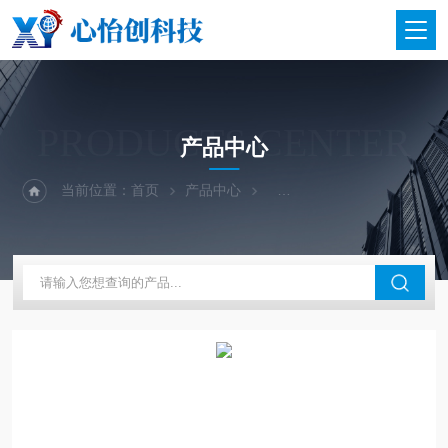
PRODUCTS CENTER
产品中心
当前位置：
首页
产品中心
二手仪器-光谱-色谱-质谱