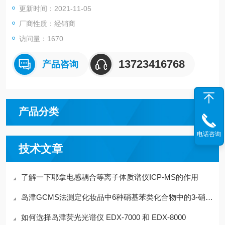
更新时间：2021-11-05
厂商性质：经销商
访问量：1670
13723416768
产品咨询
产品分类
电话咨询
技术文章
了解一下耶拿电感耦合等离子体质谱仪ICP-MS的作用
岛津GCMS法测定化妆品中6种硝基苯类化合物中的3-硝基甲苯
如何选择岛津荧光光谱仪 EDX-7000 和 EDX-8000