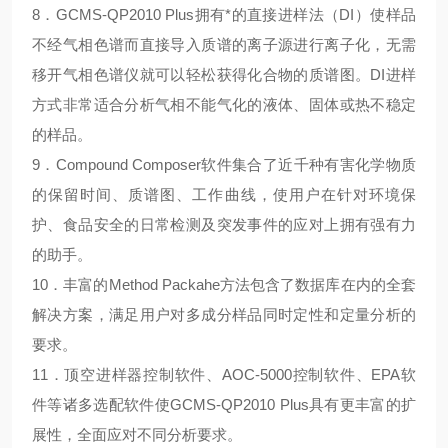
8．GCMS-QP2010 Plus拥有*的直接进样法（DI）使样品
不经气相色谱而直接导入质谱的离子源进行离子化，无需
移开气相色谱仪就可以轻松获得化合物的质谱图。DI进样
方式非常适合分析气相不能气化的液体、固体或热不稳定
的样品。
9．Compound Composer软件集合了近千种有害化学物质
的保留时间、质谱图、工作曲线，使用户在针对环境保
护、食品安全的日常检测及突发事件的应对上拥有强有力
的助手。
10．丰富的Method Packahe方法包含了数据库在内的全套
解决方案，满足用户对多成分样品同时定性和定量分析的
要求。
11．顶空进样器控制软件、AOC-5000控制软件、EPA软
件等诸多选配软件使GCMS-QP2010 Plus具有更丰富的扩
展性，全面应对不同分析要求。