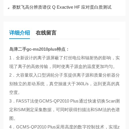
赛默飞高分辨质谱仪 Q Exactive HF 应对蛋白质测试
详细介绍
在线留言
岛津二手gc-ms2010plus
特点：
1．全新设计的离子源屏蔽了灯丝电位和辐射热的影响，实
现了离子的高效传输，同时使离子源盒的温度更加均匀。
2．大容量双入口型涡轮分子泵提供离子源和质量分析器分
别独立的差动系统，真空抽速大于360L/s，达到更高的真
空度。
3．FASST法使GCMS-QP2010 Plus通过快速切换Scan测
定和SIM测定采集数据，可同时获得扫描法和SIM法的色谱
图。
4．GCMS-QP2010 Plus采用高度的数字控制技术，实现z