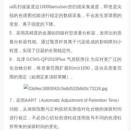
ui高扫描速度达10000amu/sec的扫描采集速度，即使是尖
锐的色谱图也能进行稳定的数据采集，不会发生质谱图的
变形、离子强度的下降。
5．采用高精度的金属钼四级杆型质量分析器，发挥出的质
量分析器性能。通过预置杆将离子污染造成的影响降到小
程度，实现了仪器的长期稳定性。
6．岛津 GCMS-QP2010Plus 气质联用仪 为应对更广泛的
化合物分析，将质量范围扩展到m/z1090，适合高质量范
围的测定（如测定多溴联苯醚）。
7．采用AART（Automatic Adjustment of Retention Time）
功能，从保留指数与正构烷烃实测值对化合物的保留时间
进行校正，不必担心切短色谱柱或使用批号不同的色谱柱
所带来的保留时间的变化。