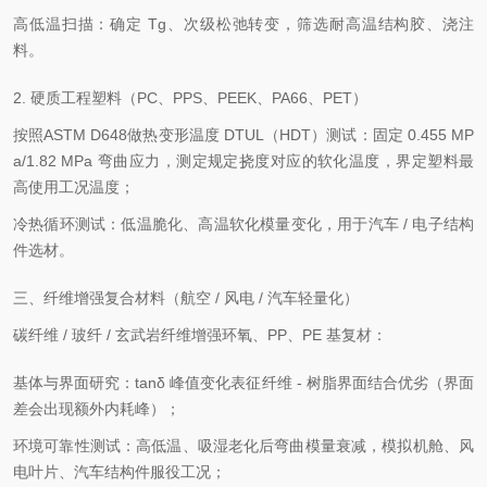
高低温扫描：确定 Tg、次级松弛转变，筛选耐高温结构胶、浇注
料。
2. 硬质工程塑料（PC、PPS、PEEK、PA66、PET）
按照ASTM D648做热变形温度 DTUL（HDT）测试：固定 0.455 MP
a/1.82 MPa 弯曲应力，测定规定挠度对应的软化温度，界定塑料最
高使用工况温度；
冷热循环测试：低温脆化、高温软化模量变化，用于汽车 / 电子结构
件选材。
三、纤维增强复合材料（航空 / 风电 / 汽车轻量化）
碳纤维 / 玻纤 / 玄武岩纤维增强环氧、PP、PE 基复材：
基体与界面研究：tanδ 峰值变化表征纤维 - 树脂界面结合优劣（界面
差会出现额外内耗峰）；
环境可靠性测试：高低温、吸湿老化后弯曲模量衰减，模拟机舱、风
电叶片、汽车结构件服役工况；