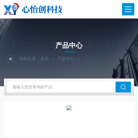
PRODUCTS CENTER
产品中心
当前位置：
首页
产品中心
二手仪器-光谱-色谱-质谱