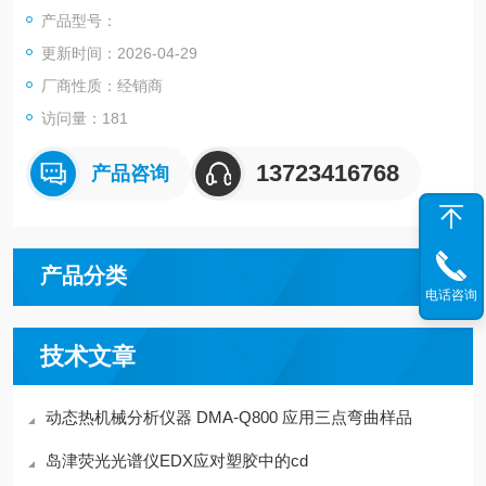
的独特能力以及专为简化操作而提供的设计，它在仪器生产率和
产品型号：
耐用性方面树立了新的标准。
更新时间：2026-04-29
厂商性质：经销商
访问量：181
13723416768
产品咨询
产品分类
电话咨询
技术文章
动态热机械分析仪器 DMA-Q800 应用三点弯曲样品
岛津荧光光谱仪EDX应对塑胶中的cd