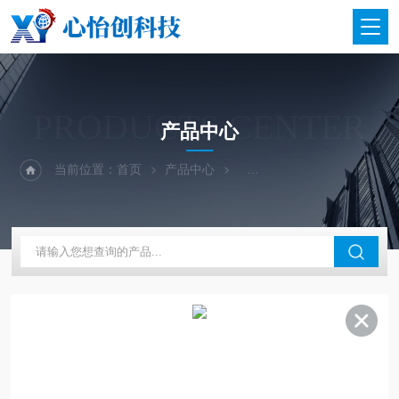
PRODUCTS CENTER
产品中心
当前位置：
首页
产品中心
二手仪器-光谱-色谱-质谱