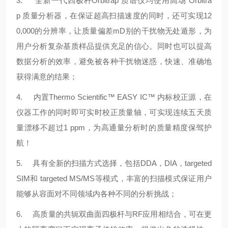
3. 全新一代四极杆Orbitrap 质谱仪均使用高场 Orbitra
p 质量分析器，在保证超高扫描速度的同时，还可实现12
0,000的分辨率，让质量偏差mD别的干扰物无处遁形，为
用户分析复杂基质样品提供充足的信心。同时也可以提高
数据分析的效率，避免被各种干扰物迷惑，快速、准确地
获得满意的结果；
4. 内置Thermo Scientific™ EASY IC™ 内标校正源，在
仪器工作的同时即可实时校正质量轴，可实现连续五天质
量漂移不超过1 ppm，为高通量分析时的质量精度保驾护
航！
5. 具有全新的扫描方式选择，包括DDA，DIA，targeted
SIM和 targeted MS/MS等模式，丰富的扫描模式保证用户
能够从容面对不同领域内各种不同的分析挑战；
6. 高质量的共轭双曲面四极杆与RF应用相结合，可在更