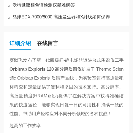
沃特世液相色谱检测仪疑难解答
岛津EDX-7000/8000 高压发生器和X射线如何保养
详细介绍
在线留言
赛默飞发布了新一代四极杆-静电场轨道阱台式质谱仪
二手
Orbitrap Exploris 120 高分辨质谱仪
扩展了 Thermo Scien
tific Orbitrap Exploris 质谱产品线，为实验室进行高通量靶
标筛查和定量提供了便利和坚固的技术支持。高分辨率、
高质量精度(HRAM)能力提供了在解决方案中获得准确结
果的快速途径，能够实现日复一日的可用性和持续一致的
性能。帮助用户轻松应对不同分析领域的各种挑战！
超高的工作效率