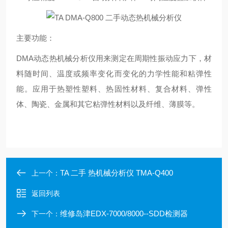
主要功能：
DMA动态热机械分析仪用来测定在周期性振动应力下，材
料随时间、温度或频率变化而变化的力学性能和粘弹性
能。应用于热塑性塑料、热固性材料、复合材料、弹性
体、陶瓷、金属和其它粘弹性材料以及纤维、薄膜等。
TA 二手 热机械分析仪 TMA-Q400
上一个：
返回列表
维修岛津EDX-7000/8000--SDD检测器
下一个：