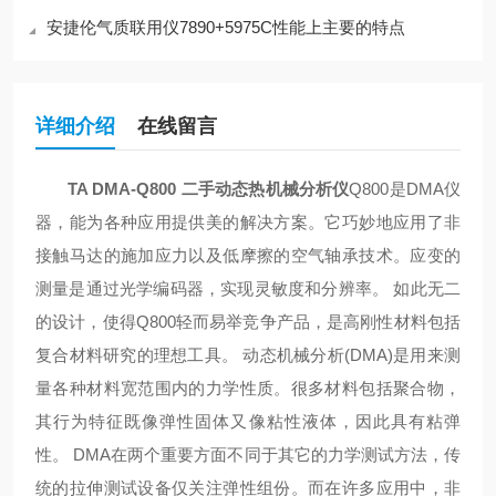
安捷伦气质联用仪7890+5975C性能上主要的特点
详细介绍
在线留言
TA DMA-Q800 二手动态热机械分析仪
Q800是DMA仪
器，能为各种应用提供美的解决方案。它巧妙地应用了非
接触马达的施加应力以及低摩擦的空气轴承技术。应变的
测量是通过光学编码器，实现灵敏度和分辨率。 如此无二
的设计，使得Q800轻而易举竞争产品，是高刚性材料包括
复合材料研究的理想工具。 动态机械分析(DMA)是用来测
量各种材料宽范围内的力学性质。很多材料包括聚合物，
其行为特征既像弹性固体又像粘性液体，因此具有粘弹
性。 DMA在两个重要方面不同于其它的力学测试方法，传
统的拉伸测试设备仅关注弹性组份。而在许多应用中，非