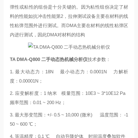
弹性或粘性的组份是十分关键的。因为粘性组份决定了材
料的性能如抗冲击性能第2，拉伸测试设备主要在材料的线
性粘弹范围外进行测试。而DMA主要在材料的线性粘弹区
内进行测试，因此DMA对材料的结构
TA DMA-Q800 二手动态热机械分析仪
技术参数：
1. 最大动态力：18N 最小动态力：0.0001N 力解析
度：0.00001N；
2. 应变解析度：1 纳米 模量范围：10E3 ~ 3*10E12 Pa
频率范围：0.01 ~ 200 Hz；
3. 最大形变范围：+/- 0.5 ~ 10,000 (微米) 温度范围： -1
50 ~ 600 ℃；
4. 等温精度：0.1 ℃ 自动升降炉体 时间温度叠加软件