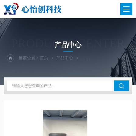
PRODUCTS CENTER
产品中心
当前位置：
首页
产品中心
二手仪器-光谱-色谱-质谱