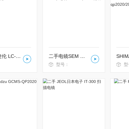
二手 安捷伦 LC-MSMS 6490
二手电镜SEM 二手EDX能谱
：
型号：
型