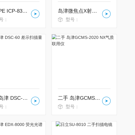
二手 PE ICP-8300DV光谱仪
岛津微焦点X射线 SMX-6010
号：
型号：
二手 岛津 DSC-60 差示扫描量热仪
二手 岛津GCMS-2020 NX气质联用仪
号：
型号：