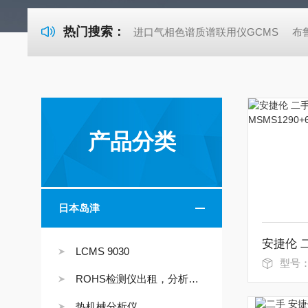
热门搜索：
进口气相色谱质谱联用仪GCMS
布
产品分类
日本岛津
LCMS 9030
型号
ROHS检测仪出租，分析仪如何租赁
热机械分析仪