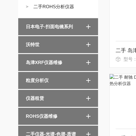
二手ROHS分析仪器
日本电子-扫面电镜系列
沃特世
型号
岛津XRF仪器维修
粒度分析仪
仪器租赁
ROHS仪器维修
二手仪器-光谱-色谱-质谱