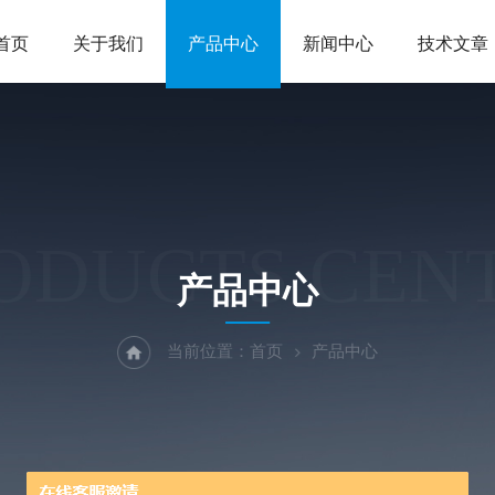
首页
关于我们
产品中心
新闻中心
技术文章
ODUCTS CEN
产品中心
当前位置：
首页
产品中心