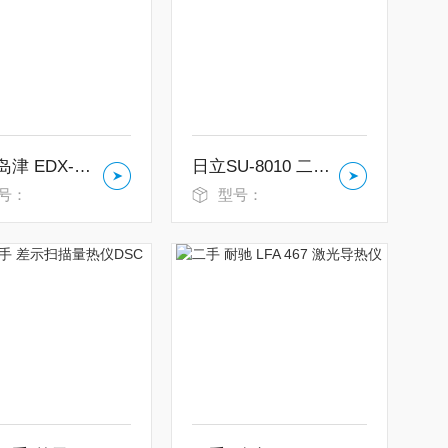
二手 岛津 EDX-8000 荧光光谱仪
日立SU-8010 二手扫描电镜
号：
型号：