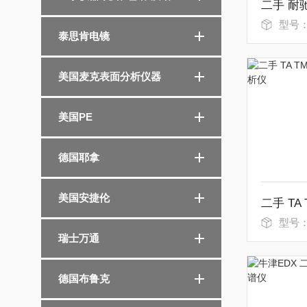
型号
泰思肯电镜
美国麦克表面分析仪器
美国PE
德国耶拿
美国安捷伦
型号
瑞士万通
德国布鲁克