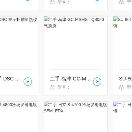
：
型号：
型
耐驰 二手 DSC 差示扫描量热仪
二手 岛津 GC-MSMS TQ8050气质质
：
型号：
型