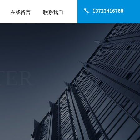
13723416768
在线留言
联系我们
TER