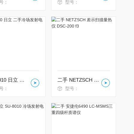
号：
型号：
SU-8010 日立 二手冷场发射电镜
二手 NETZSCH 差示扫描量热仪 DSC-200 f3
号：
型号：