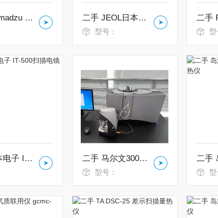
二手 Shimadzu GCMS-QP2020气质联用仪
二手 JEOL日本电子 IT-300 扫描电镜
：
型号：
型
二手 日本电子 IT-500扫描电镜
二手 马尔文3000 激光粒度仪
：
型号：
型