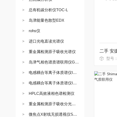
总有机碳分析仪TOC-L
岛津能量色散型EDX
rohs仪
进口光电直读光谱仪
重金属检测原子吸收光谱仪
型号
岛津气相色谱质谱联用仪GCMS
电感耦合等离子体质谱仪ICP-MS
电感耦合等离子体质谱仪ICPMS
HPLC高效液相色谱检测仪
重金属检测原子吸收分光光度计
微焦点X射线无损透视仪SMX-1000L/1000puls