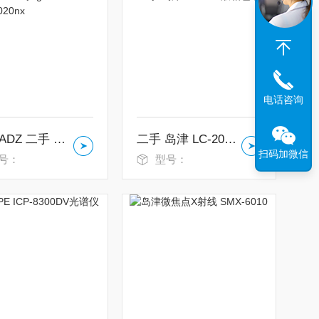
电话咨询
SHIMADZ 二手 gcms-qp2020/2020nx
二手 岛津 LC-20A 液相色谱仪
扫码加微信
号：
型号：