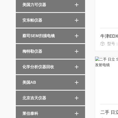
美国力可仪器
安东帕仪器
蔡司SEM扫描电镜
型号
梅特勒仪器
化学分析仪器回收
美国AB
北京吉天仪器
莱伯泰科